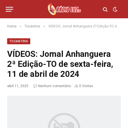
»
»
Home
Tocantins
VÍDEOS: Jornal Anhanguera 2ª Edição-TO de sexta-feira, 11 de abril de 2024
TOCANTINS
VÍDEOS: Jornal Anhanguera
2ª Edição-TO de sexta-feira,
11 de abril de 2024
abril 11, 2025
Nenhum comentário
0
Visitas