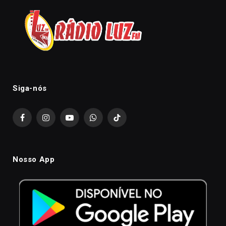
Siga-nós
Facebook
Instagram
YouTube
WhatsApp
TikTok
Nosso App