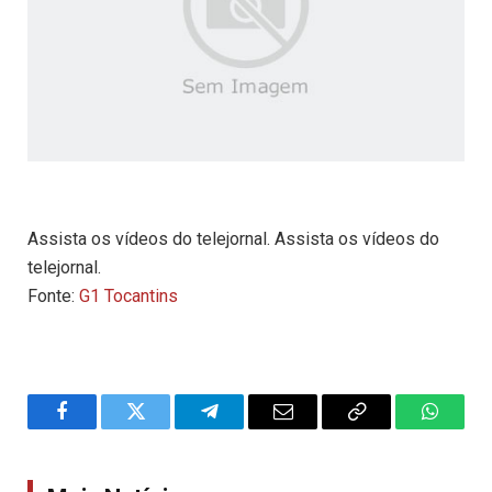
Assista os vídeos do telejornal. Assista os vídeos do
telejornal.
Fonte:
G1 Tocantins
Facebook
Twitter
Telegram
Email
Copy
WhatsA
Link