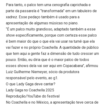
Para tanto, o palco tem uma cenografia caprichada e
parte da passarela é “transformada” em um tabuleiro de
xadrez. Esse pedaço também é usado para a
apresentação de algumas músicas no piano.
“É um palco muito grandioso, adaptado também a esse
show especificamente, porque com certeza esse palco
é bem maior do que o que ela vai usar na turnê que ela
vai fazer e no próprio Coachella. A quantidade de público
que tem aqui a gente faz a dimensão de tudo crescer um
pouco. Então, eu diria que é o maior palco de todos
esses shows dela vai ser aqui em Copacabana”, afirmou
Luiz Guilherme Niemeyer, sócio da produtora
responsável pelo evento, ao g1.
O que Lady Gaga deve cantar?
Lady Gaga no Coachella 2025
Reprodução/YouTube do festival
No Coachella e no México, a apresentação teve cerca de