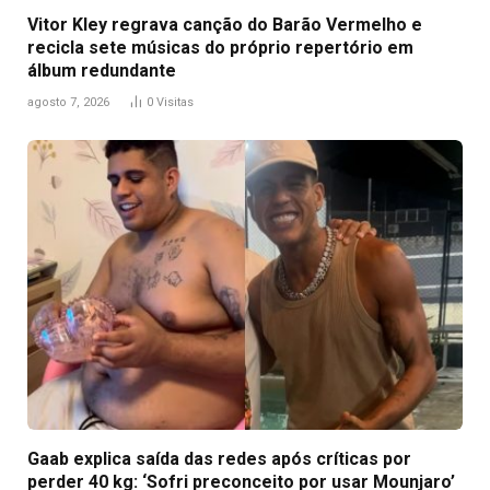
Vitor Kley regrava canção do Barão Vermelho e
recicla sete músicas do próprio repertório em
álbum redundante
agosto 7, 2026
0
Visitas
Gaab explica saída das redes após críticas por
perder 40 kg: ‘Sofri preconceito por usar Mounjaro’