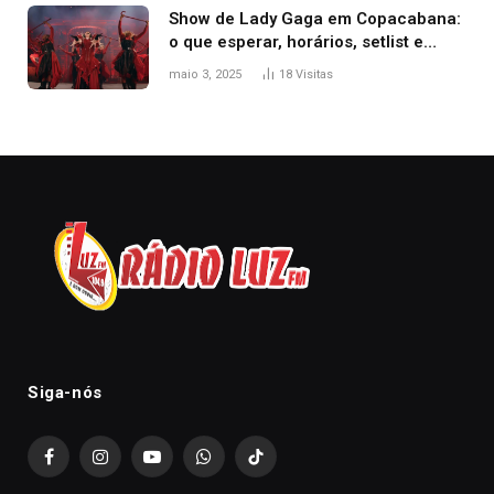
Show de Lady Gaga em Copacabana:
o que esperar, horários, setlist e
onde assistir
maio 3, 2025
18
Visitas
Siga-nós
Facebook
Instagram
YouTube
WhatsApp
TikTok