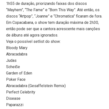
1h55 de duração, priorizando faixas dos discos
“Mayhem”, “The Fame” e “Born This Way”. Até então, os
discos “Artpop”, “Joanne” e “Chromatica” ficaram de fora.
Em Copacabana, o show tem duração máxima de 2h30,
então pode ser que a cantora acrescente mais canções
de álbuns até agora ignorados.
Veja o possível setlist do show:
Bloody Mary
Abracadabra
Judas
Scheiße
Garden of Eden
Poker Face
Abracadabra (Gesaffelstein Remix)
Perfect Celebrity
Disease
Paparazzi