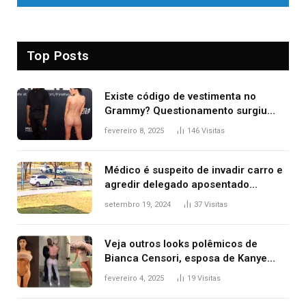
Top Posts
Existe código de vestimenta no
Grammy? Questionamento surgiu
após Bianca Censori, mulher de
fevereiro 8, 2025
146
Visitas
Kanye West, aparecer nua na
premiação
Médico é suspeito de invadir carro e
agredir delegado aposentado
durante confusão no trânsito
setembro 19, 2024
37
Visitas
Veja outros looks polêmicos de
Bianca Censori, esposa de Kanye
West que apareceu nua no Grammy
fevereiro 4, 2025
19
Visitas
2025