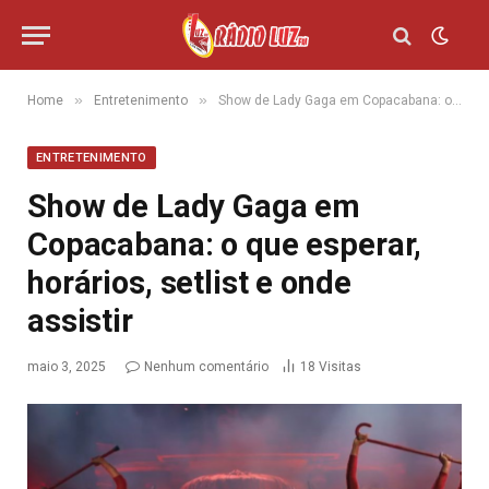
»
»
Home
Entretenimento
Show de Lady Gaga em Copacabana: o que esperar, horários, setlist e onde assistir
ENTRETENIMENTO
Show de Lady Gaga em
Copacabana: o que esperar,
horários, setlist e onde
assistir
maio 3, 2025
Nenhum comentário
18
Visitas