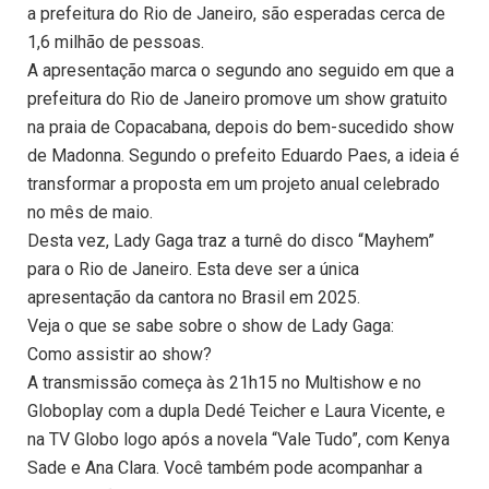
a prefeitura do Rio de Janeiro, são esperadas cerca de
1,6 milhão de pessoas.
A apresentação marca o segundo ano seguido em que a
prefeitura do Rio de Janeiro promove um show gratuito
na praia de Copacabana, depois do bem-sucedido show
de Madonna. Segundo o prefeito Eduardo Paes, a ideia é
transformar a proposta em um projeto anual celebrado
no mês de maio.
Desta vez, Lady Gaga traz a turnê do disco “Mayhem”
para o Rio de Janeiro. Esta deve ser a única
apresentação da cantora no Brasil em 2025.
Veja o que se sabe sobre o show de Lady Gaga:
Como assistir ao show?
A transmissão começa às 21h15 no Multishow e no
Globoplay com a dupla Dedé Teicher e Laura Vicente, e
na TV Globo logo após a novela “Vale Tudo”, com Kenya
Sade e Ana Clara. Você também pode acompanhar a