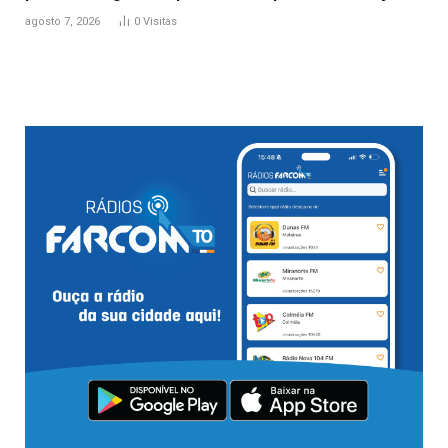
agosto 7, 2026
0
Visitas