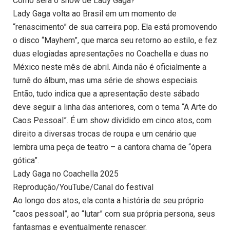
Como será o show de Lady Gaga?
Lady Gaga volta ao Brasil em um momento de
“renascimento” de sua carreira pop. Ela está promovendo
o disco “Mayhem”, que marca seu retorno ao estilo, e fez
duas elogiadas apresentações no Coachella e duas no
México neste mês de abril. Ainda não é oficialmente a
turnê do álbum, mas uma série de shows especiais.
Então, tudo indica que a apresentação deste sábado
deve seguir a linha das anteriores, com o tema “A Arte do
Caos Pessoal”. É um show dividido em cinco atos, com
direito a diversas trocas de roupa e um cenário que
lembra uma peça de teatro – a cantora chama de “ópera
gótica”.
Lady Gaga no Coachella 2025
Reprodução/YouTube/Canal do festival
Ao longo dos atos, ela conta a história de seu próprio
“caos pessoal”, ao “lutar” com sua própria persona, seus
fantasmas e eventualmente renascer.