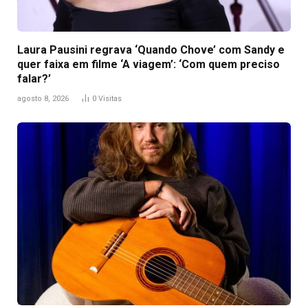
Laura Pausini regrava ‘Quando Chove’ com Sandy e
quer faixa em filme ‘A viagem’: ‘Com quem preciso
falar?’
agosto 8, 2026
0
Visitas