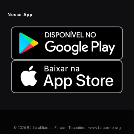
Nosso App
© 2026 Rádio afiliada a Farcom Tocantins - www.farcomto.org