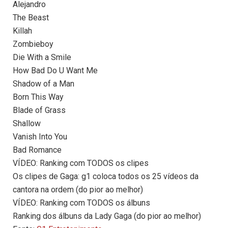
Alejandro
The Beast
Killah
Zombieboy
Die With a Smile
How Bad Do U Want Me
Shadow of a Man
Born This Way
Blade of Grass
Shallow
Vanish Into You
Bad Romance
VÍDEO: Ranking com TODOS os clipes
Os clipes de Gaga: g1 coloca todos os 25 vídeos da
cantora na ordem (do pior ao melhor)
VÍDEO: Ranking com TODOS os álbuns
Ranking dos álbuns da Lady Gaga (do pior ao melhor)