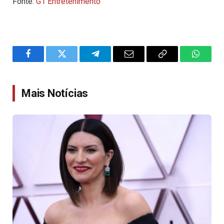
Fonte:
G1 Entretenimento
Facebook
Twitter
Telegram
Email
Copy
WhatsA
Link
Mais Notícias