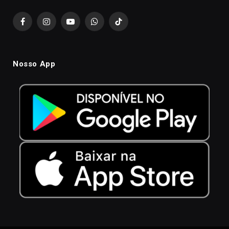
Facebook
Instagram
YouTube
WhatsApp
TikTok
Nosso App