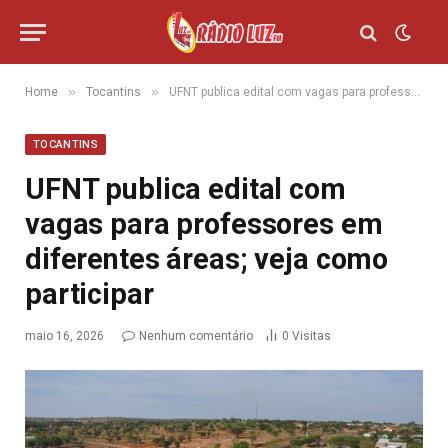
»
»
Home
Tocantins
UFNT publica edital com vagas para professores em diferentes áreas; veja como participar
TOCANTINS
UFNT publica edital com
vagas para professores em
diferentes áreas; veja como
participar
maio 16, 2026
Nenhum comentário
0
Visitas