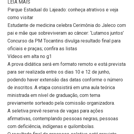
LEIA MAIS
Parque Estadual do Lajeado: conheça atrativos e veja
como visitar
Estudante de medicina celebra Cerimônia do Jaleco com
pai e mãe que sobreviveram ao câncer: ‘Lutamos juntos’
Concurso da PM Tocantins divulga resultado final para
oficiais e praças; confira as listas
Vídeos em alta no g1
A prova didática será em formato remoto e está prevista
para ser realizada entre os dias 10 e 12 de junho,
podendo haver extensão das datas conforme o número
de inscritos. A etapa consistirá em uma aula teórica
ministrada em nível de graduação, com tema
previamente sorteado pela comissão organizadora.
A seletiva prevê reserva de vagas para ações
afirmativas, contemplando pessoas negras, pessoas
com deficiência, indígenas e quilombolas.