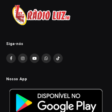
Siga-nós
Facebook
Instagram
YouTube
WhatsApp
TikTok
Nosso App