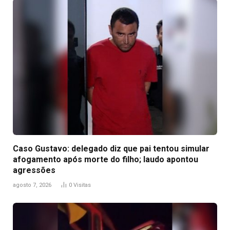
Caso Gustavo: delegado diz que pai tentou simular
afogamento após morte do filho; laudo apontou
agressões
agosto 7, 2026
0
Visitas