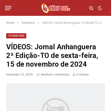
»
»
Home
Tocantins
VÍDEOS: Jornal Anhanguera 2ª Edição-TO de sexta-feira, 15 de novembro de 2024
TOCANTINS
VÍDEOS: Jornal Anhanguera
2ª Edição-TO de sexta-feira,
15 de novembro de 2024
novembro 15, 2024
Nenhum comentário
0
Visitas