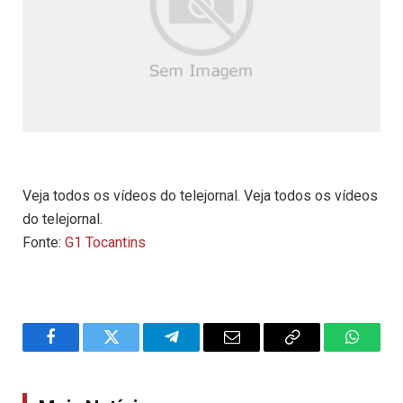
Veja todos os vídeos do telejornal. Veja todos os vídeos
do telejornal.
Fonte:
G1 Tocantins
Facebook
Twitter
Telegram
Email
Copy
WhatsA
Link