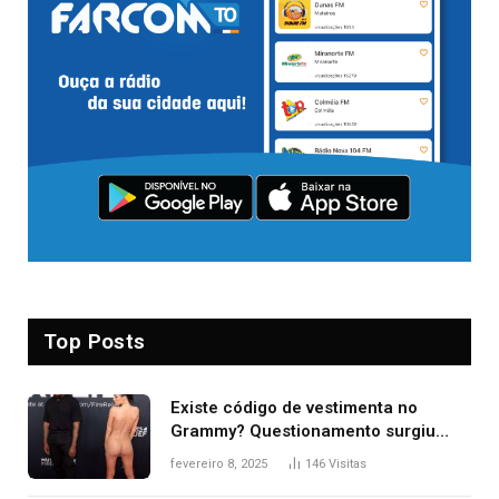
Top Posts
Existe código de vestimenta no
Grammy? Questionamento surgiu
após Bianca Censori, mulher de
fevereiro 8, 2025
146
Visitas
Kanye West, aparecer nua na