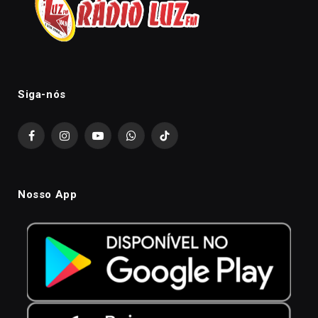
Siga-nós
Facebook
Instagram
YouTube
WhatsApp
TikTok
Nosso App