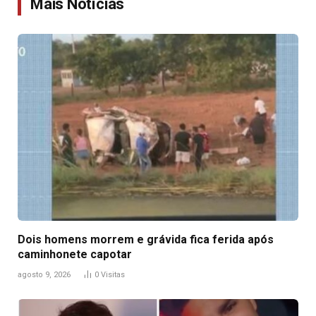
Mais Notícias
Dois homens morrem e grávida fica ferida após
caminhonete capotar
agosto 9, 2026
0
Visitas