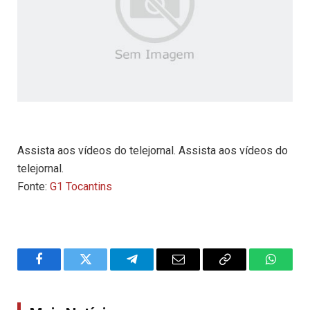
Assista aos vídeos do telejornal. Assista aos vídeos do
telejornal.
Fonte:
G1 Tocantins
Facebook
Twitter
Telegram
Email
Copy
WhatsA
Link