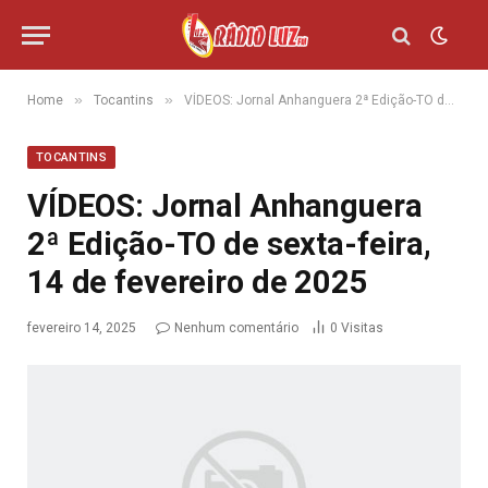
»
»
Home
Tocantins
VÍDEOS: Jornal Anhanguera 2ª Edição-TO de sexta-feira, 14 de fevereiro de 2025
TOCANTINS
VÍDEOS: Jornal Anhanguera
2ª Edição-TO de sexta-feira,
14 de fevereiro de 2025
fevereiro 14, 2025
Nenhum comentário
0
Visitas