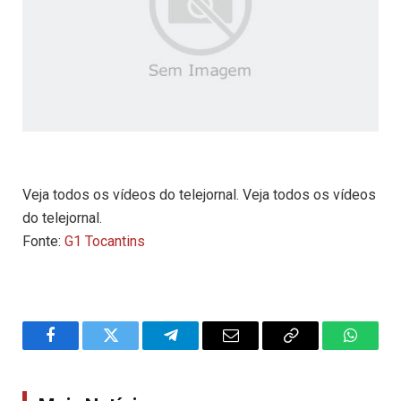
Veja todos os vídeos do telejornal. Veja todos os vídeos
do telejornal.
Fonte:
G1 Tocantins
Facebook
Twitter
Telegram
Email
Copy
WhatsA
Link