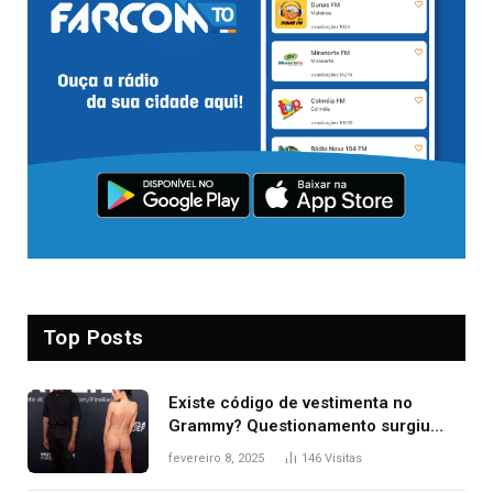
Top Posts
Existe código de vestimenta no
Grammy? Questionamento surgiu
após Bianca Censori, mulher de
fevereiro 8, 2025
146
Visitas
Kanye West, aparecer nua na