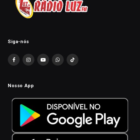
Siga-nós
Facebook
Instagram
YouTube
WhatsApp
TikTok
Nosso App