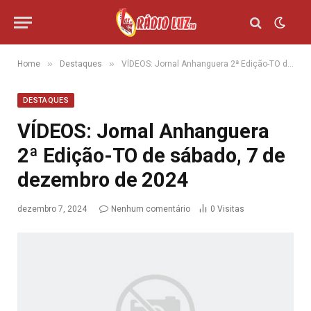
»
»
Home
Destaques
VÍDEOS: Jornal Anhanguera 2ª Edição-TO de sábado, 7 de dezembro de 2024
DESTAQUES
VÍDEOS: Jornal Anhanguera
2ª Edição-TO de sábado, 7 de
dezembro de 2024
dezembro 7, 2024
Nenhum comentário
0
Visitas