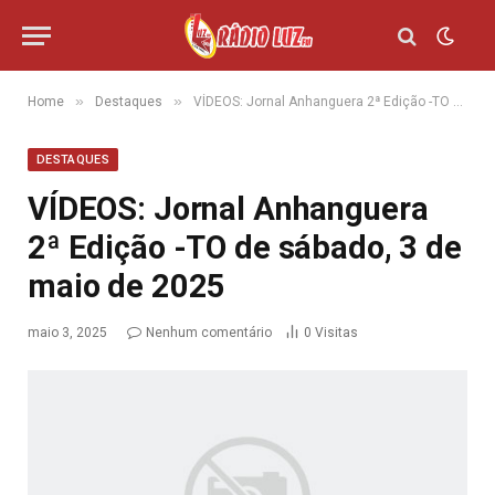
»
»
Home
Destaques
VÍDEOS: Jornal Anhanguera 2ª Edição -TO de sábado, 3 de maio de 2025
DESTAQUES
VÍDEOS: Jornal Anhanguera
2ª Edição -TO de sábado, 3 de
maio de 2025
maio 3, 2025
Nenhum comentário
0
Visitas