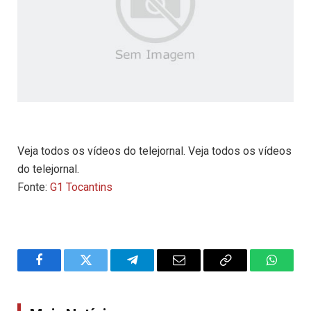
Veja todos os vídeos do telejornal. Veja todos os vídeos
do telejornal.
Fonte:
G1 Tocantins
Facebook
Twitter
Telegram
Email
Copy
WhatsA
Link