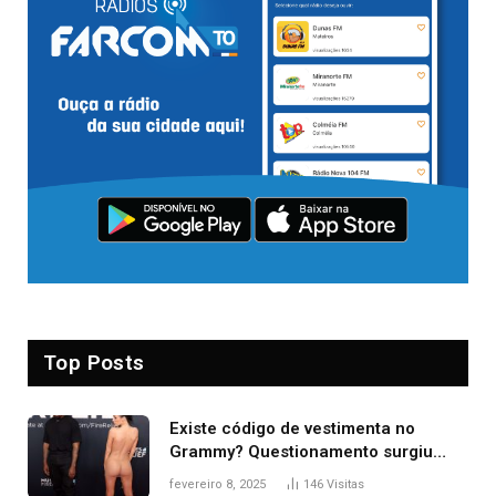
Top Posts
Existe código de vestimenta no
Grammy? Questionamento surgiu
após Bianca Censori, mulher de
fevereiro 8, 2025
146
Visitas