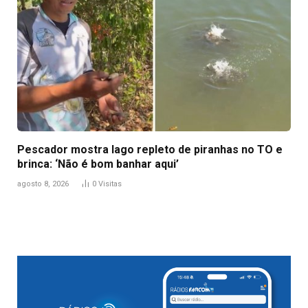
Pescador mostra lago repleto de piranhas no TO e
brinca: ‘Não é bom banhar aqui’
agosto 8, 2026
0
Visitas