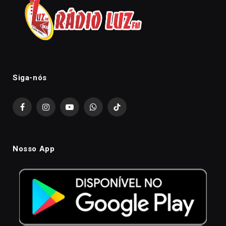
Siga-nós
Facebook
Instagram
YouTube
WhatsApp
TikTok
Nosso App