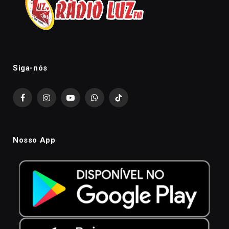
Siga-nós
Facebook
Instagram
YouTube
WhatsApp
TikTok
Nosso App