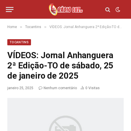
»
»
Home
Tocantins
VÍDEOS: Jornal Anhanguera 2ª Edição-TO de sábado, 25 de janeiro de 2025
TOCANTINS
VÍDEOS: Jornal Anhanguera
2ª Edição-TO de sábado, 25
de janeiro de 2025
janeiro 25, 2025
Nenhum comentário
0
Visitas