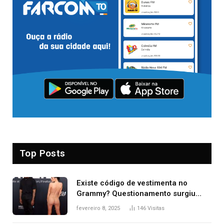
Top Posts
Existe código de vestimenta no
Grammy? Questionamento surgiu
após Bianca Censori, mulher de
fevereiro 8, 2025
146
Visitas
Kanye West, aparecer nua na