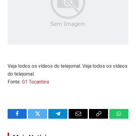
Veja todos os vídeos do telejornal. Veja todos os vídeos
do telejornal.
Fonte:
G1 Tocantins
Facebook
Twitter
Telegram
Email
Copy
WhatsA
Link