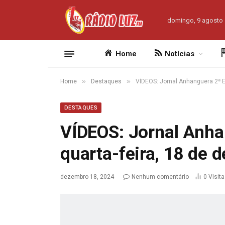
domingo, 9 agosto
Home
Notícias
»
»
Home
Destaques
VÍDEOS: Jornal Anhanguera 2ª E
DESTAQUES
VÍDEOS: Jornal Anha
quarta-feira, 18 de
dezembro 18, 2024
Nenhum comentário
0
Visit