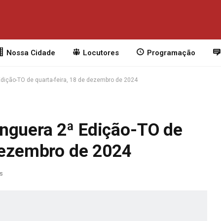
Nossa Cidade
Locutores
Programação
dição-TO de quarta-feira, 18 de dezembro de 2024
nguera 2ª Edição-TO de
 dezembro de 2024
as