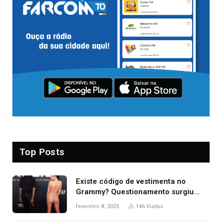
Top Posts
Existe código de vestimenta no
Grammy? Questionamento surgiu
após Bianca Censori, mulher de
fevereiro 8, 2025
146
Visitas
Kanye West, aparecer nua na