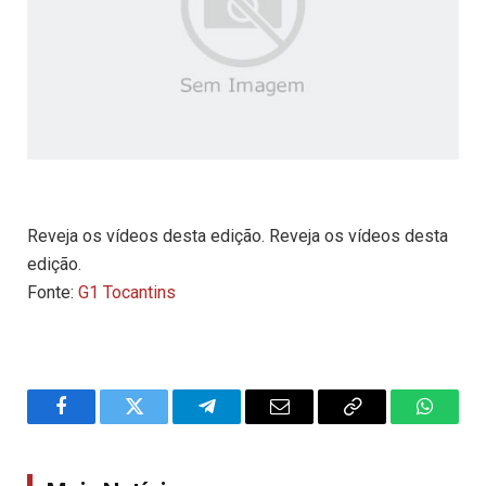
Reveja os vídeos desta edição. Reveja os vídeos desta
edição.
Fonte:
G1 Tocantins
Facebook
Twitter
Telegram
Email
Copy
WhatsA
Link