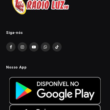
Siga-nós
Facebook
Instagram
YouTube
WhatsApp
TikTok
Nosso App