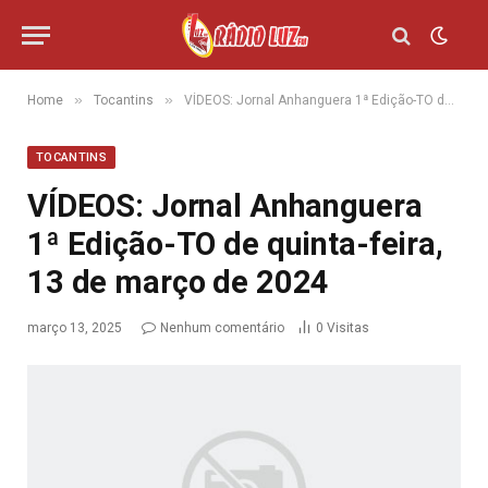
»
»
Home
Tocantins
VÍDEOS: Jornal Anhanguera 1ª Edição-TO de quinta-feira, 13 de março de 2024
TOCANTINS
VÍDEOS: Jornal Anhanguera
1ª Edição-TO de quinta-feira,
13 de março de 2024
março 13, 2025
Nenhum comentário
0
Visitas