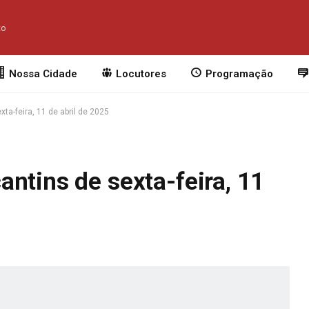
to
Nossa Cidade
Locutores
Programação
ta-feira, 11 de abril de 2025
ntins de sexta-feira, 11