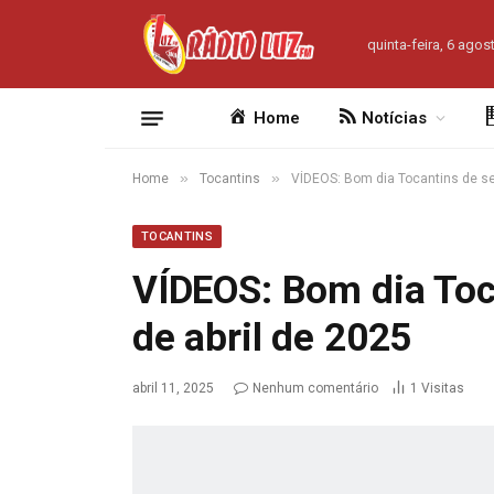
quinta-feira, 6 agos
Home
Notícias
»
»
Home
Tocantins
VÍDEOS: Bom dia Tocantins de sex
TOCANTINS
VÍDEOS: Bom dia Toca
de abril de 2025
abril 11, 2025
Nenhum comentário
1
Visitas