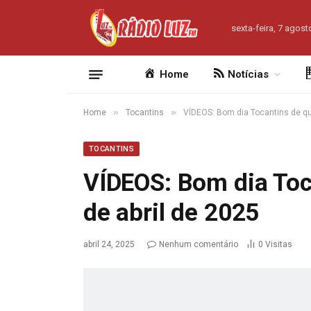
sexta-feira, 7 agost
Home
Notícias
»
»
Home
Tocantins
VÍDEOS: Bom dia Tocantins de qui
TOCANTINS
VÍDEOS: Bom dia Toca
de abril de 2025
abril 24, 2025
Nenhum comentário
0
Visitas