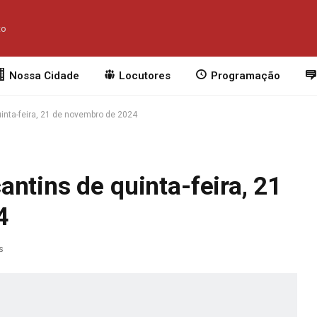
to
Nossa Cidade
Locutores
Programação
inta-feira, 21 de novembro de 2024
ntins de quinta-feira, 21
4
s