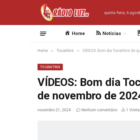
quinta-feira, 6 agos
Home
Notícias
»
»
Home
Tocantins
VÍDEOS: Bom dia Tocantins de qu
TOCANTINS
VÍDEOS: Bom dia Toca
de novembro de 202
novembro 21, 2024
Nenhum comentário
1
Visita