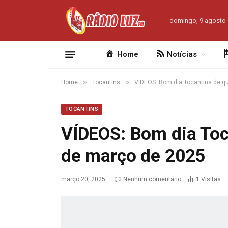
domingo, 9 agosto
Home
Notícias
»
»
Home
Tocantins
VÍDEOS: Bom dia Tocantins de qu
TOCANTINS
VÍDEOS: Bom dia Toca
de março de 2025
março 20, 2025
Nenhum comentário
1
Visitas