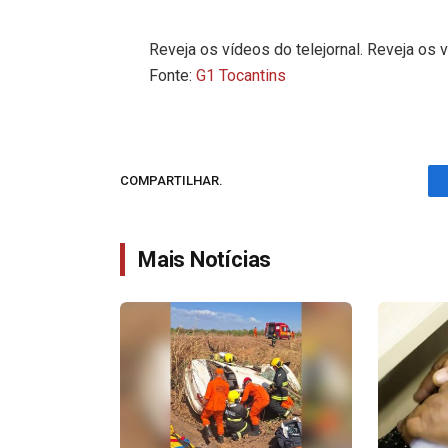
Reveja os vídeos do telejornal. Reveja os v
Fonte:
G1 Tocantins
COMPARTILHAR.
Mais Notícias