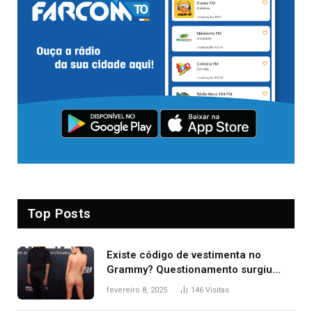
Top Posts
Existe código de vestimenta no
Grammy? Questionamento surgiu
após Bianca Censori, mulher de
fevereiro 8, 2025
146
Visitas
Kanye West, aparecer nua na