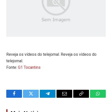
Reveja os vídeos do telejornal. Reveja os vídeos do
telejornal.
Fonte:
G1 Tocantins
Facebook
Twitter
Telegram
Email
Copy
WhatsA
Link