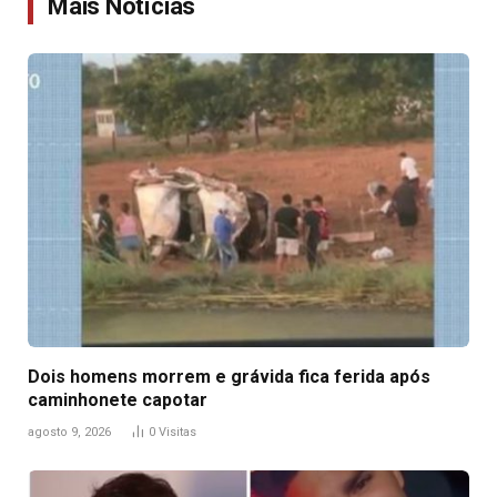
Mais Notícias
Dois homens morrem e grávida fica ferida após
caminhonete capotar
agosto 9, 2026
0
Visitas