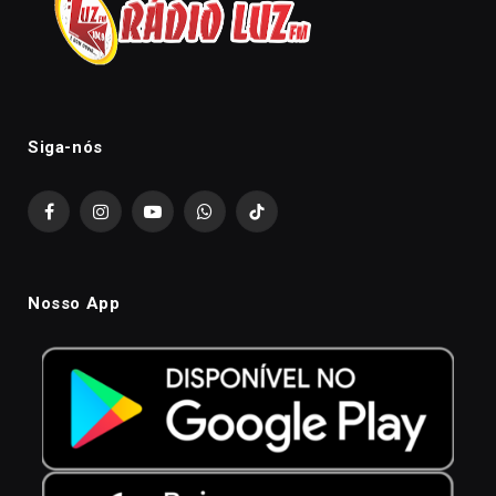
Siga-nós
Facebook
Instagram
YouTube
WhatsApp
TikTok
Nosso App