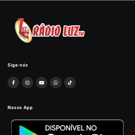
Siga-nós
Facebook
Instagram
YouTube
WhatsApp
TikTok
Nosso App