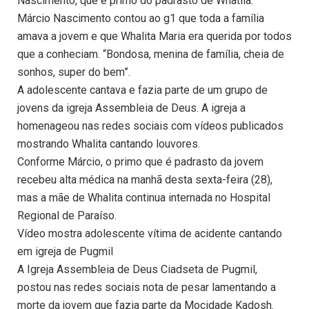
Nascimento, que é primo do padrasto de Whatila.
Márcio Nascimento contou ao g1 que toda a família
amava a jovem e que Whalita Maria era querida por todos
que a conheciam. “Bondosa, menina de família, cheia de
sonhos, super do bem”.
A adolescente cantava e fazia parte de um grupo de
jovens da igreja Assembleia de Deus. A igreja a
homenageou nas redes sociais com vídeos publicados
mostrando Whalita cantando louvores.
Conforme Márcio, o primo que é padrasto da jovem
recebeu alta médica na manhã desta sexta-feira (28),
mas a mãe de Whalita continua internada no Hospital
Regional de Paraíso.
Vídeo mostra adolescente vítima de acidente cantando
em igreja de Pugmil
A Igreja Assembleia de Deus Ciadseta de Pugmil,
postou nas redes sociais nota de pesar lamentando a
morte da jovem que fazia parte da Mocidade Kadosh.