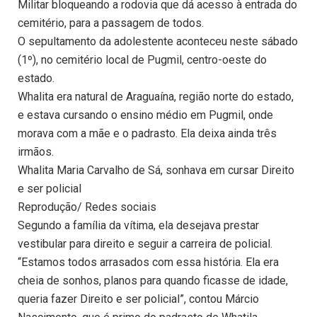
Militar bloqueando a rodovia que dá acesso à entrada do
cemitério, para a passagem de todos.
O sepultamento da adolestente aconteceu neste sábado
(1º), no cemitério local de Pugmil, centro-oeste do
estado.
Whalita era natural de Araguaína, região norte do estado,
e estava cursando o ensino médio em Pugmil, onde
morava com a mãe e o padrasto. Ela deixa ainda três
irmãos.
Whalita Maria Carvalho de Sá, sonhava em cursar Direito
e ser policial
Reprodução/ Redes sociais
Segundo a família da vítima, ela desejava prestar
vestibular para direito e seguir a carreira de policial.
“Estamos todos arrasados com essa história. Ela era
cheia de sonhos, planos para quando ficasse de idade,
queria fazer Direito e ser policial”, contou Márcio