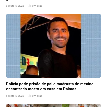
agosto 5, 2026
0
Visitas
Polícia pede prisão de pai e madrasta de menino
encontrado morto em casa em Palmas
agosto 5, 2026
0
Visitas