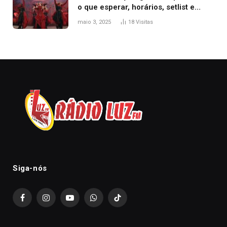
o que esperar, horários, setlist e
onde assistir
maio 3, 2025
18
Visitas
Siga-nós
Facebook
Instagram
YouTube
WhatsApp
TikTok