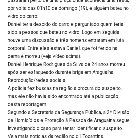
passaram perto de uma praça onde acontecia uma festa,
por volta das 01h10 de domingo (19), e alguém bateu no
vidro do carro.
Daniel teria descido do carro e perguntado quem teria
sido a pessoa que bateu no vidro. Logo em seguida
houve uma discussão e três homens entraram em luta
corporal. Entre eles estava Daniel, que foi ferido na
perna e morreu (veja vídeo acima).
Daniel Henrique Rodrigues da Silva de 24 anos morreu
após ser esfaqueado durante briga em Araguaína
Reprodução/redes sociais
A polícia fez buscas na região à procura do suspeito,
mas ele não havia sido encontrado até a publicação
desta reportagem.
Segundo a Secretaria da Segurança Pública, a 2ª Divisão
de Homicídios e Proteção à Pessoa de Araguaína segue
investigando o caso para tentar identificar o suspeito.
Veja mais notícias da região no g1 Tocantins.