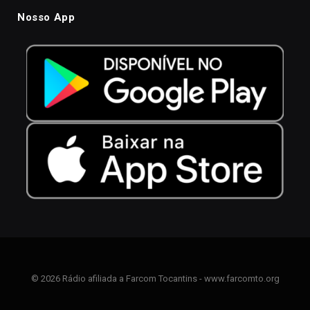
Nosso App
© 2026 Rádio afiliada a Farcom Tocantins - www.farcomto.org