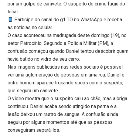
por um golpe de canivete. O suspeito do crime fugiu do
local.
Participe do canal do g1 TO no WhatsApp e receba
as notícias no celular.
O caso aconteceu na madrugada deste domingo (19), no
setor Patrocínio. Segundo a Polícia Militar (PM), a
confusão começou quando Daniel tentou descobrir quem
havia batido no vidro de seu carro.
Nas imagens publicadas nas redes sociais é possível
ver uma aglomeração de pessoas em uma rua. Daniel e
outro homem aparece trocando socos com o suspeito,
que segura um canivete.
O vídeo mostra que o suspeito caiu ao chão, mas a briga
continuou. Daniel acaba sendo atingido na perna e a
lesão deixou um rastro de sangue. A confusão ainda
seguiu por alguns momentos até que as pessoas
conseguiram separá-los.