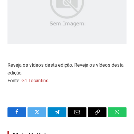
Reveja os vídeos desta edição. Reveja os vídeos desta
edição.
Fonte:
G1 Tocantins
Facebook
Twitter
Telegram
Email
Copy
WhatsA
Link