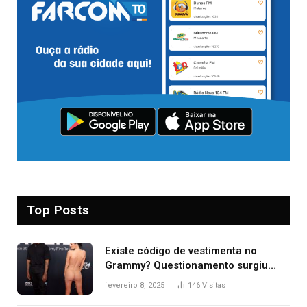
Top Posts
Existe código de vestimenta no
Grammy? Questionamento surgiu
após Bianca Censori, mulher de
fevereiro 8, 2025
146
Visitas
Kanye West, aparecer nua na