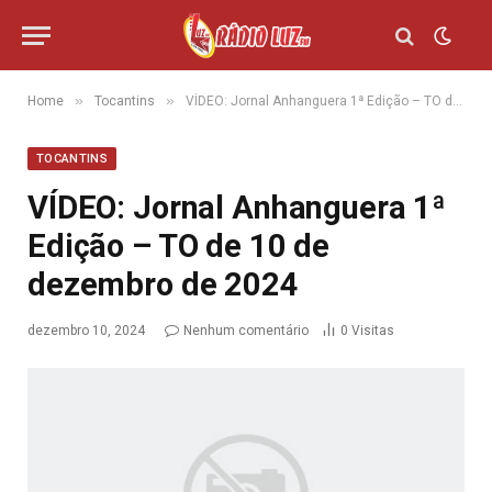
»
»
Home
Tocantins
VÍDEO: Jornal Anhanguera 1ª Edição – TO de 10 de dezembro de 2024
TOCANTINS
VÍDEO: Jornal Anhanguera 1ª
Edição – TO de 10 de
dezembro de 2024
dezembro 10, 2024
Nenhum comentário
0
Visitas