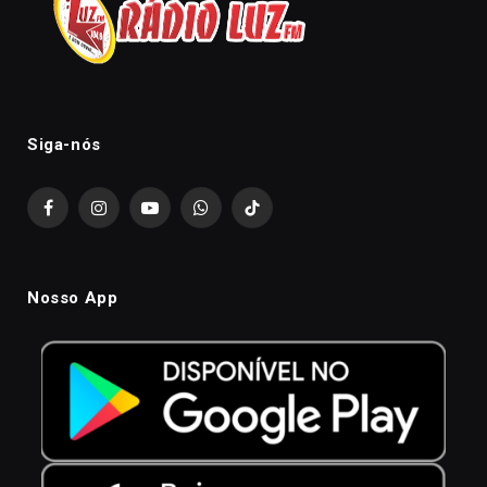
Siga-nós
Facebook
Instagram
YouTube
WhatsApp
TikTok
Nosso App