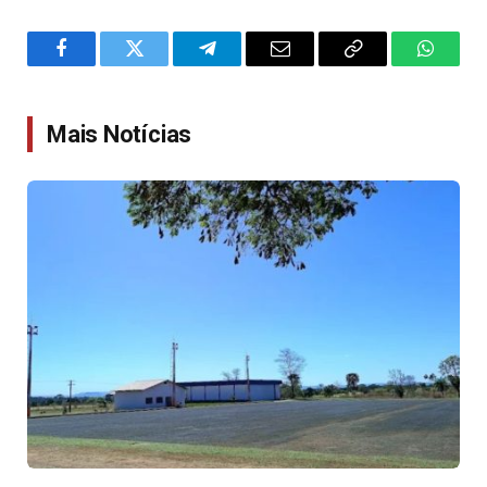
Facebook
Twitter
Telegram
Email
Copy
WhatsA
Link
Mais Notícias