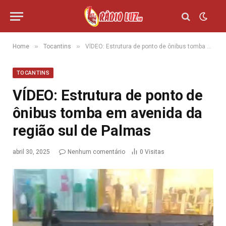
»
»
Home
Tocantins
VÍDEO: Estrutura de ponto de ônibus tomba em avenida da região sul de Palmas
TOCANTINS
VÍDEO: Estrutura de ponto de
ônibus tomba em avenida da
região sul de Palmas
abril 30, 2025
Nenhum comentário
0
Visitas