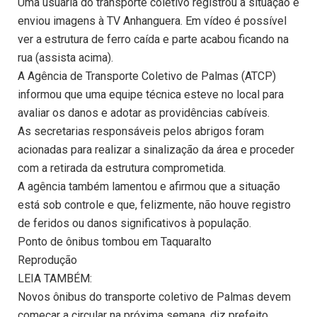
Uma usuária do transporte coletivo registrou a situação e
enviou imagens à TV Anhanguera. Em vídeo é possível
ver a estrutura de ferro caída e parte acabou ficando na
rua (assista acima).
A Agência de Transporte Coletivo de Palmas (ATCP)
informou que uma equipe técnica esteve no local para
avaliar os danos e adotar as providências cabíveis.
As secretarias responsáveis pelos abrigos foram
acionadas para realizar a sinalização da área e proceder
com a retirada da estrutura comprometida.
A agência também lamentou e afirmou que a situação
está sob controle e que, felizmente, não houve registro
de feridos ou danos significativos à população.
Ponto de ônibus tombou em Taquaralto
Reprodução
LEIA TAMBÉM:
Novos ônibus do transporte coletivo de Palmas devem
começar a circular na próxima semana, diz prefeito