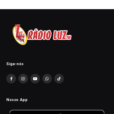
Siga-nós
Facebook
Instagram
YouTube
WhatsApp
TikTok
Nosso App