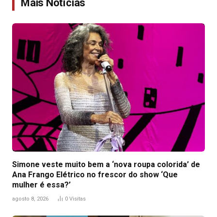
Mais Notícias
Simone veste muito bem a ‘nova roupa colorida’ de
Ana Frango Elétrico no frescor do show ‘Que
mulher é essa?’
agosto 8, 2026
0
Visitas