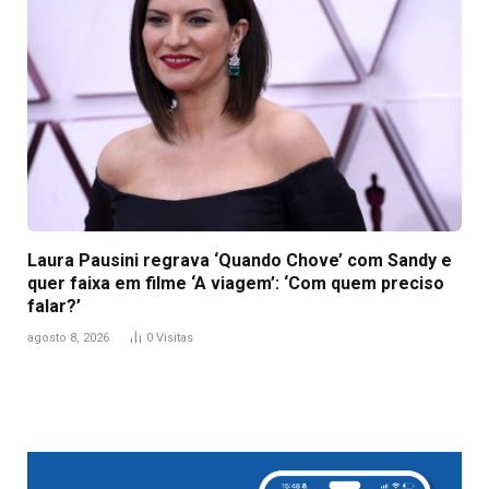
Laura Pausini regrava ‘Quando Chove’ com Sandy e
quer faixa em filme ‘A viagem’: ‘Com quem preciso
falar?’
agosto 8, 2026
0
Visitas