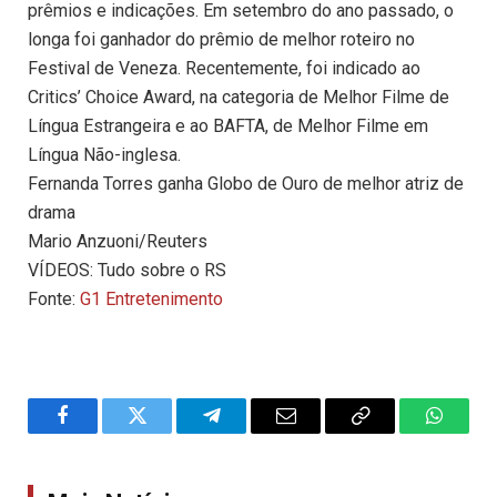
prêmios e indicações. Em setembro do ano passado, o
longa foi ganhador do prêmio de melhor roteiro no
Festival de Veneza. Recentemente, foi indicado ao
Critics’ Choice Award, na categoria de Melhor Filme de
Língua Estrangeira e ao BAFTA, de Melhor Filme em
Língua Não-inglesa.
Fernanda Torres ganha Globo de Ouro de melhor atriz de
drama
Mario Anzuoni/Reuters
VÍDEOS: Tudo sobre o RS
Fonte:
G1 Entretenimento
Facebook
Twitter
Telegram
Email
Copy
WhatsA
Link