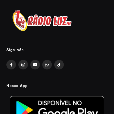
Siga-nós
Facebook
Instagram
YouTube
WhatsApp
TikTok
Nosso App