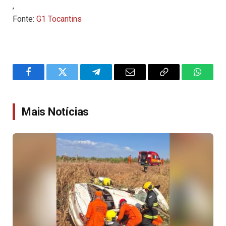
,
Fonte:
G1 Tocantins
Facebook
Twitter
Telegram
Email
Copy
WhatsA
Link
Mais Notícias