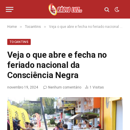
»
»
Home
Tocantins
Veja o que abre e fecha no feriado nacional da Consciência Negra
TOCANTINS
Veja o que abre e fecha no
feriado nacional da
Consciência Negra
novembro 19, 2024
Nenhum comentário
1
Visitas