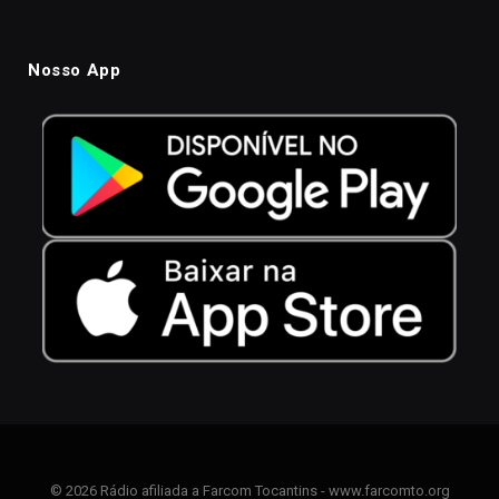
Nosso App
© 2026 Rádio afiliada a Farcom Tocantins - www.farcomto.org