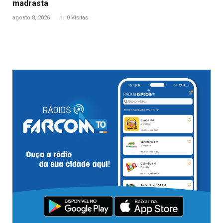
madrasta
agosto 8, 2026
0
Visitas