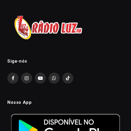
Siga-nós
Facebook
Instagram
YouTube
WhatsApp
TikTok
Nosso App