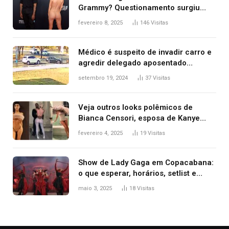
Grammy? Questionamento surgiu
após Bianca Censori, mulher de
fevereiro 8, 2025
146
Visitas
Kanye West, aparecer nua na
premiação
Médico é suspeito de invadir carro e
agredir delegado aposentado
durante confusão no trânsito
setembro 19, 2024
37
Visitas
Veja outros looks polêmicos de
Bianca Censori, esposa de Kanye
West que apareceu nua no Grammy
fevereiro 4, 2025
19
Visitas
2025
Show de Lady Gaga em Copacabana:
o que esperar, horários, setlist e
onde assistir
maio 3, 2025
18
Visitas