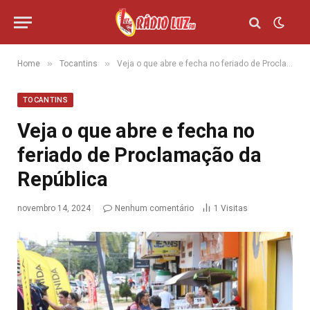
»
»
Home
Tocantins
Veja o que abre e fecha no feriado de Proclamação da República
TOCANTINS
Veja o que abre e fecha no
feriado de Proclamação da
República
novembro 14, 2024
Nenhum comentário
1
Visitas