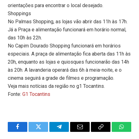
orientações para encontrar o local desejado.
Shoppings
No Palmas Shopping, as lojas vão abrir das 11h às 17h.
Já a Praça e alimentação funcionará em horário normal,
das 10h às 22h.
No Capim Dourado Shopping funcionará em horários
especiais. A praça de alimentação fica aberta das 11h às
20h, enquanto as lojas e quiosques funcionarão das 14h
às 20h. A lavanderia operará das 6h à meia-noite, e o
cinema seguirá a grade de filmes e programação.
Veja mais notícias da região no g1 Tocantins.
Fonte:
G1 Tocantins
Facebook
Twitter
Telegram
Email
Copy
WhatsA