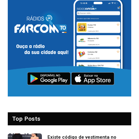
Top Posts
Existe código de vestimenta no