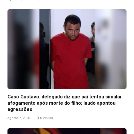
Caso Gustavo: delegado diz que pai tentou simular
afogamento após morte do filho; laudo apontou
agressões
agosto 7, 2026
0
Visitas