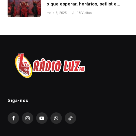
o que esperar, horários, setlist e
onde assistir
maio 3, 2025
18
Visitas
Siga-nós
Facebook
Instagram
YouTube
WhatsApp
TikTok