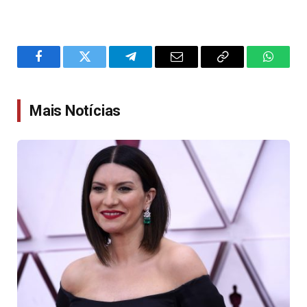
Facebook
Twitter
Telegram
Email
Copy
WhatsA
Link
Mais Notícias