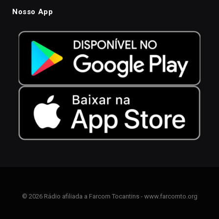
Nosso App
© 2026 Rádio afiliada a Farcom Tocantins - www.farcomto.org