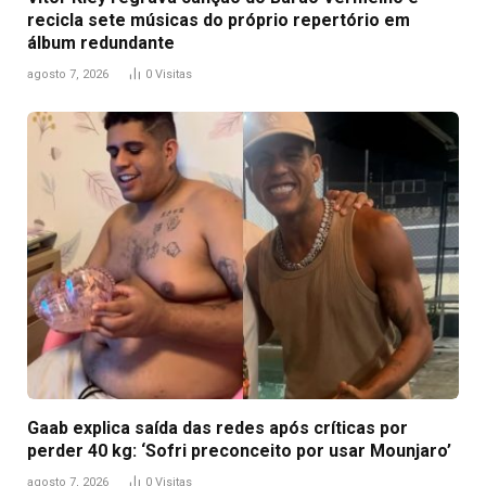
recicla sete músicas do próprio repertório em
álbum redundante
agosto 7, 2026
0
Visitas
Gaab explica saída das redes após críticas por
perder 40 kg: ‘Sofri preconceito por usar Mounjaro’
agosto 7, 2026
0
Visitas