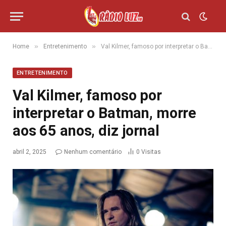
»
»
Home
Entretenimento
Val Kilmer, famoso por interpretar o Batman, morre aos 65 anos, diz jornal
ENTRETENIMENTO
Val Kilmer, famoso por
interpretar o Batman, morre
aos 65 anos, diz jornal
abril 2, 2025
Nenhum comentário
0
Visitas