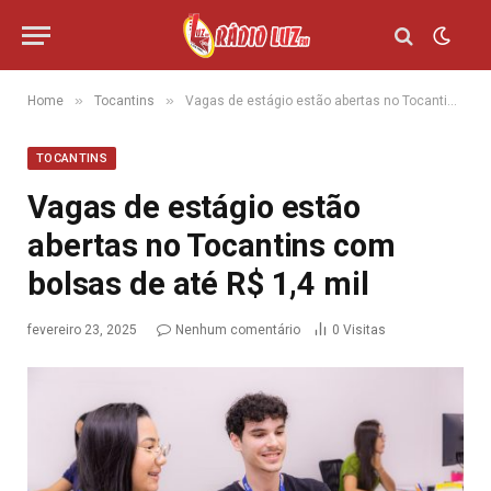
»
»
Home
Tocantins
Vagas de estágio estão abertas no Tocantins com bolsas de até R$ 1,4 mil
TOCANTINS
Vagas de estágio estão
abertas no Tocantins com
bolsas de até R$ 1,4 mil
fevereiro 23, 2025
Nenhum comentário
0
Visitas