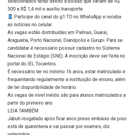
selecionados terão direito a bolsas que variam de R$
500 a R$ 1,4 mil e auxílio transporte.
Participe do canal do g1 TO no WhatsApp e receba
as notícias no celular.
As vagas estão distribuídas em Palmas, Guaraí,
Araguaína, Porto Nacional, Dianópolis e Gurupi. Para se
candidatar é necessário possuir cadastro no Sistema
Nacional de Estágio (SNE). A inscrição deve ser feita no
portal do IEL Tocantins.
É necessário ter no mínimo 16 anos, estar matriculado e
frequentando regularmente a instituição de ensino, além
de ter disponibilidade de horário.
As vagas de nível médio são para alunos matriculados a
partir do primeiro ano.
LEIA TAMBÉM
Jabuti resgatado após ficar anos preso embaixo de piso
está de quarentena e vai passar por exames, diz
veterinária