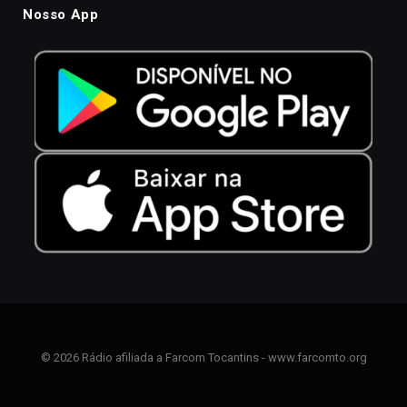
Nosso App
© 2026 Rádio afiliada a Farcom Tocantins - www.farcomto.org