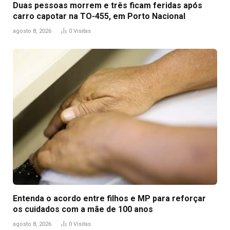
Duas pessoas morrem e três ficam feridas após
carro capotar na TO-455, em Porto Nacional
agosto 8, 2026
0
Visitas
Entenda o acordo entre filhos e MP para reforçar
os cuidados com a mãe de 100 anos
agosto 8, 2026
0
Visitas