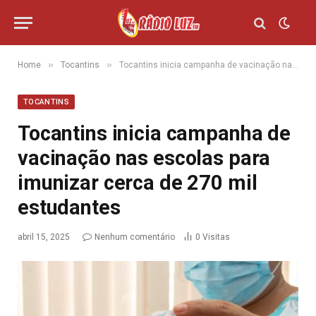
»
»
Home
Tocantins
Tocantins inicia campanha de vacinação nas escolas para imunizar cerca de 270 mil estudantes
TOCANTINS
Tocantins inicia campanha de
vacinação nas escolas para
imunizar cerca de 270 mil
estudantes
abril 15, 2025
Nenhum comentário
0
Visitas