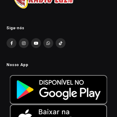
Siga-nós
Facebook
Instagram
YouTube
WhatsApp
TikTok
Nosso App