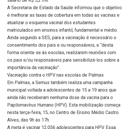
salário de R$ 5,2 mil
A Secretaria de Estado da Saúde informou que o objetivo
é melhorar as taxas de cobertura em todas as vacinas e
atualizar o esquema vacinal dos estudantes
matriculados em ensinos infantil, fundamental e médio.
Ainda segundo a SES, para a vacinação é necessário o
consentimento dos pais e ou responsáveis, e “desta
forma orienta-se às escolas, realizarem reuniões com
os pais e/ou responsáveis para sensibilizá-los sobre a
importância da vacinação”.
Vacinação contra o HPV nas escolas de Palmas
Em Palmas, a Semus também realiza uma campanha
municipal voltada a adolescentes de 15 a 19 anos que
ainda não receberam nenhuma dose da vacina para o
Papilomavírus Humano (HPV). Esta mobilização começa
nesta terça-feira, 15, no Centro de Ensino Médio Castro
Alves, das 9h às 17h.
A meta é vacinar 12.056 adolescentes para HPV. Essa