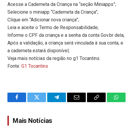
Acesse a Caderneta da Criança na “seção Miniapps”;
Selecione o miniapp “Caderneta da Criança”;
Clique em “Adicionar nova criança”;
Leia e aceite o Termo de Responsabilidade;
Informe o CPF da criança e a senha da conta Gov.br dela;
Após a validação, a criança será vinculada à sua conta, e
a caderneta estará disponível;
Veja mais notícias da região no g1 Tocantins.
Fonte:
G1 Tocantins
Facebook
Twitter
Telegram
Email
Copy
WhatsA
Link
Mais Notícias