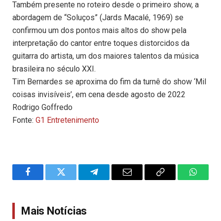
Também presente no roteiro desde o primeiro show, a
abordagem de “Soluços” (Jards Macalé, 1969) se
confirmou um dos pontos mais altos do show pela
interpretação do cantor entre toques distorcidos da
guitarra do artista, um dos maiores talentos da música
brasileira no século XXI.
Tim Bernardes se aproxima do fim da turnê do show ‘Mil
coisas invisíveis’, em cena desde agosto de 2022
Rodrigo Goffredo
Fonte:
G1 Entretenimento
Facebook
Twitter
Telegram
Email
Copy
WhatsA
Link
Mais Notícias