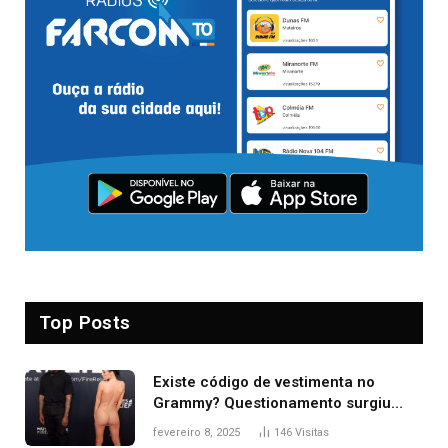
Top Posts
Existe código de vestimenta no
Grammy? Questionamento surgiu
após Bianca Censori, mulher de
fevereiro 8, 2025
146
Visitas
Kanye West, aparecer nua na