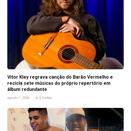
Vitor Kley regrava canção do Barão Vermelho e
recicla sete músicas do próprio repertório em
álbum redundante
agosto 7, 2026
0
Visitas