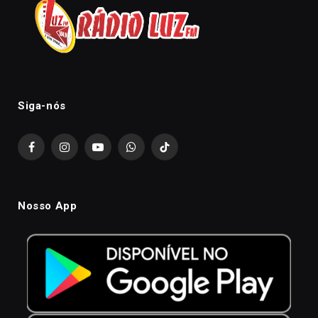
Siga-nós
Facebook
Instagram
YouTube
WhatsApp
TikTok
Nosso App