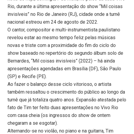
Rio, durante a última apresentação do show “Mil coisas
invisíveis” no Rio de Janeiro (RJ), cidade onde a turnê
nacional estreou em 24 de agosto de 2022.
O cantor, compositor e multi-instrumentista paulistano
revelou estar ao mesmo tempo feliz pelas músicas
novas e triste com a proximidade do fim do ciclo do
show baseado no repertório do segundo álbum solo de
Bernardes, “Mil coisas invisíveis” (2022) – há ainda
apresentações agendadas em Brasília (DF), São Paulo
(SP) e Recife (PE).
Ao fazer o balanço desse ciclo vitorioso, o artista
também ressaltou o crescimento do público ao longo da
turnê que já totaliza quatro anos. Expansão atestada pelo
fato de Tim ter feito duas apresentações no Vivo Rio
com casa cheia (os ingressos do show de ontem
chegaram a se esgotar).
Alternando-se no violão, no piano e na guitarra, Tim