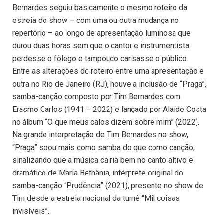
Bernardes seguiu basicamente o mesmo roteiro da
estreia do show – com uma ou outra mudança no
repertório – ao longo de apresentação luminosa que
durou duas horas sem que o cantor e instrumentista
perdesse o fôlego e tampouco cansasse o público.
Entre as alterações do roteiro entre uma apresentação e
outra no Rio de Janeiro (RJ), houve a inclusão de “Praga”,
samba-canção composto por Tim Bernardes com
Erasmo Carlos (1941 – 2022) e lançado por Alaíde Costa
no álbum “O que meus calos dizem sobre mim” (2022).
Na grande interpretação de Tim Bernardes no show,
“Praga” soou mais como samba do que como canção,
sinalizando que a música cairia bem no canto altivo e
dramático de Maria Bethânia, intérprete original do
samba-canção “Prudência” (2021), presente no show de
Tim desde a estreia nacional da turnê “Mil coisas
invisíveis”.