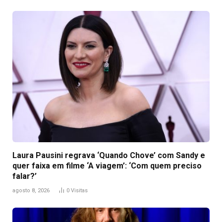
Laura Pausini regrava ‘Quando Chove’ com Sandy e
quer faixa em filme ‘A viagem’: ‘Com quem preciso
falar?’
agosto 8, 2026
0
Visitas