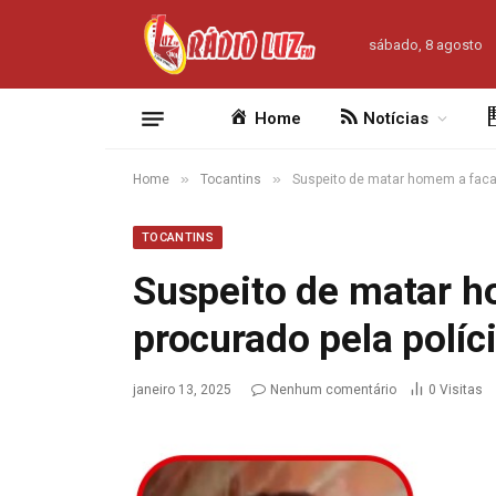
sábado, 8 agosto
Home
Notícias
»
»
Home
Tocantins
Suspeito de matar homem a facad
TOCANTINS
Suspeito de matar 
procurado pela políc
janeiro 13, 2025
Nenhum comentário
0
Visitas