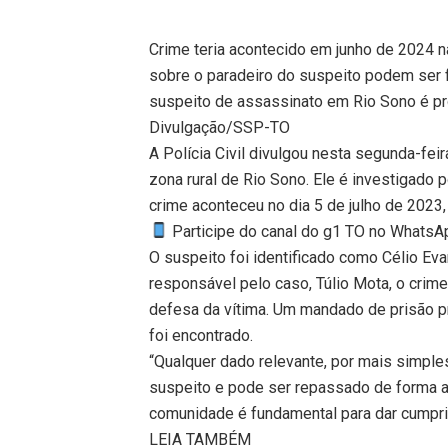
Crime teria acontecido em junho de 2024 n
sobre o paradeiro do suspeito podem ser 
suspeito de assassinato em Rio Sono é pr
Divulgação/SSP-TO
A Polícia Civil divulgou nesta segunda-fe
zona rural de Rio Sono. Ele é investigado 
crime aconteceu no dia 5 de julho de 2023
Participe do canal do g1 TO no WhatsApp
O suspeito foi identificado como Célio Ev
responsável pelo caso, Túlio Mota, o crim
defesa da vítima. Um mandado de prisão p
foi encontrado.
“Qualquer dado relevante, por mais simple
suspeito e pode ser repassado de forma an
comunidade é fundamental para dar cumpri
LEIA TAMBÉM