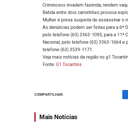
Criminosos invadem fazenda, rendem vaque
Batida entre dois caminhões provoca expl
Mulher é presa suspeita de assassinar o m
As denúncias podem ser feitas para a 6ª De
pelo telefone (63) 3363-1095, para a 11ª C
Nacional, pelo telefone (63) 3363-1664 e p
telefone (63) 3539-1171.
Veja mais notícias da região no g1 Tocanti
Fonte:
G1 Tocantins
COMPARTILHAR.
Mais Notícias