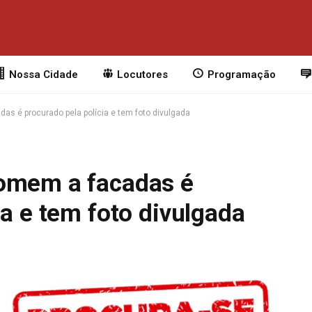
Nossa Cidade
Locutores
Programação
as é procurado pela polícia e tem foto divulgada
homem a facadas é
ia e tem foto divulgada