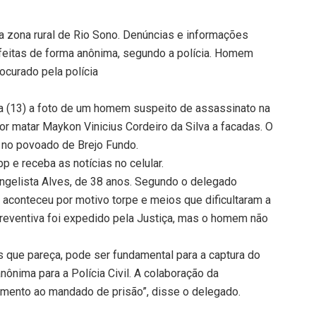
a zona rural de Rio Sono. Denúncias e informações
feitas de forma anônima, segundo a polícia. Homem
ocurado pela polícia
ira (13) a foto de um homem suspeito de assassinato na
por matar Maykon Vinicius Cordeiro da Silva a facadas. O
, no povoado de Brejo Fundo.
 e receba as notícias no celular.
angelista Alves, de 38 anos. Segundo o delegado
e aconteceu por motivo torpe e meios que dificultaram a
reventiva foi expedido pela Justiça, mas o homem não
s que pareça, pode ser fundamental para a captura do
ônima para a Polícia Civil. A colaboração da
mento ao mandado de prisão”, disse o delegado.