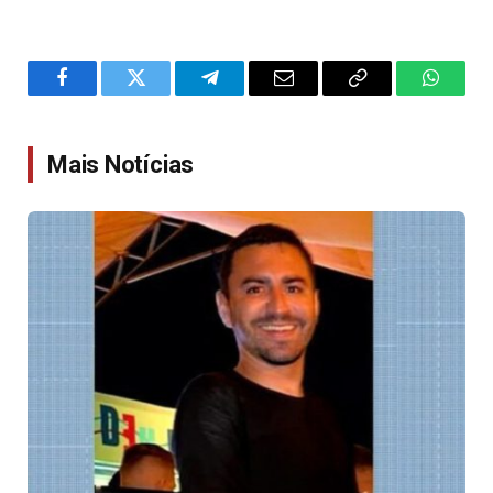
Facebook
Twitter
Telegram
Email
Copy
WhatsA
Link
Mais Notícias