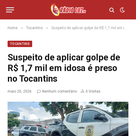
»
»
Home
Tocantins
Suspeito de aplicar golpe de R$ 1,7 mil em idosa é preso no Tocantins
TOCANTINS
Suspeito de aplicar golpe de
R$ 1,7 mil em idosa é preso
no Tocantins
maio 20, 2026
Nenhum comentário
0
Visitas