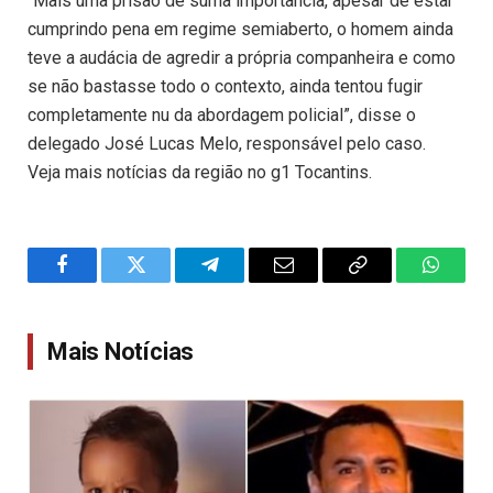
“Mais uma prisão de suma importância, apesar de estar
cumprindo pena em regime semiaberto, o homem ainda
teve a audácia de agredir a própria companheira e como
se não bastasse todo o contexto, ainda tentou fugir
completamente nu da abordagem policial”, disse o
delegado José Lucas Melo, responsável pelo caso.
Veja mais notícias da região no g1 Tocantins.
Facebook
Twitter
Telegram
Email
Copy
WhatsA
Link
Mais Notícias