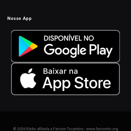
Nosso App
© 2026 Rádio afiliada a Farcom Tocantins - www.farcomto.org