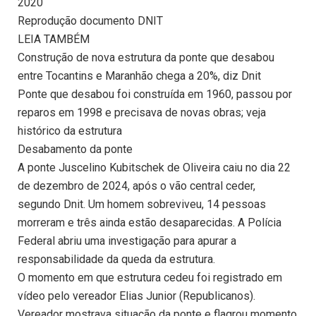
2020
Reprodução documento DNIT
LEIA TAMBÉM
Construção de nova estrutura da ponte que desabou
entre Tocantins e Maranhão chega a 20%, diz Dnit
Ponte que desabou foi construída em 1960, passou por
reparos em 1998 e precisava de novas obras; veja
histórico da estrutura
Desabamento da ponte
A ponte Juscelino Kubitschek de Oliveira caiu no dia 22
de dezembro de 2024, após o vão central ceder,
segundo Dnit. Um homem sobreviveu, 14 pessoas
morreram e três ainda estão desaparecidas. A Polícia
Federal abriu uma investigação para apurar a
responsabilidade da queda da estrutura.
O momento em que estrutura cedeu foi registrado em
vídeo pelo vereador Elias Junior (Republicanos).
Vereador mostrava situação da ponte e flagrou momento