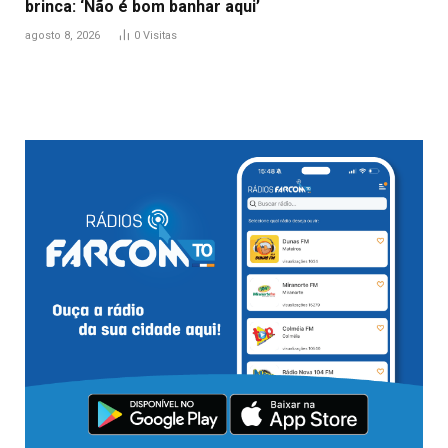
brinca: ‘Não é bom banhar aqui’
agosto 8, 2026
0
Visitas