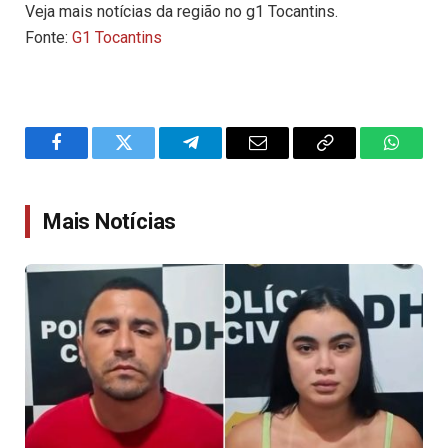
Veja mais notícias da região no g1 Tocantins.
Fonte:
G1 Tocantins
Facebook
Twitter
Telegram
Email
Copy
WhatsA
Link
Mais Notícias