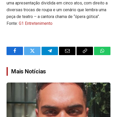
uma apresentação dividida em cinco atos, com direito a
diversas trocas de roupa e um cenário que lembra uma
peça de teatro – a cantora chama de “ópera gótica”.
Fonte:
G1 Entretenimento
Facebook
Twitter
Telegram
Email
Copy
WhatsA
Link
Mais Notícias