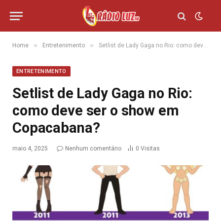
»
»
Home
Entretenimento
Setlist de Lady Gaga no Rio: como deve ser o show em Copacabana?
ENTRETENIMENTO
Setlist de Lady Gaga no Rio:
como deve ser o show em
Copacabana?
maio 4, 2025
Nenhum comentário
0
Visitas