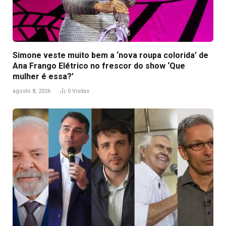
Simone veste muito bem a ‘nova roupa colorida’ de
Ana Frango Elétrico no frescor do show ‘Que
mulher é essa?’
agosto 8, 2026
0
Visitas