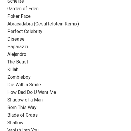
Scheiße
Garden of Eden
Poker Face
Abracadabra (Gesaffelstein Remix)
Perfect Celebrity
Disease
Paparazzi
Alejandro
The Beast
Killah
Zombieboy
Die With a Smile
How Bad Do U Want Me
Shadow of a Man
Born This Way
Blade of Grass
Shallow
Vanish Into You