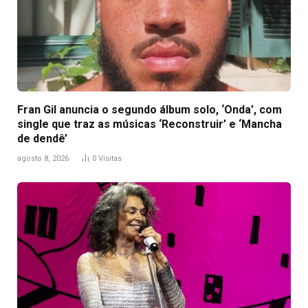
Fran Gil anuncia o segundo álbum solo, ‘Onda’, com
single que traz as músicas ‘Reconstruir’ e ‘Mancha
de dendê’
agosto 8, 2026
0
Visitas