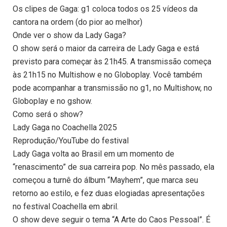
Os clipes de Gaga: g1 coloca todos os 25 vídeos da
cantora na ordem (do pior ao melhor)
Onde ver o show da Lady Gaga?
O show será o maior da carreira de Lady Gaga e está
previsto para começar às 21h45. A transmissão começa
às 21h15 no Multishow e no Globoplay. Você também
pode acompanhar a transmissão no g1, no Multishow, no
Globoplay e no gshow.
Como será o show?
Lady Gaga no Coachella 2025
Reprodução/YouTube do festival
Lady Gaga volta ao Brasil em um momento de
“renascimento” de sua carreira pop. No mês passado, ela
começou a turnê do álbum “Mayhem”, que marca seu
retorno ao estilo, e fez duas elogiadas apresentações
no festival Coachella em abril.
O show deve seguir o tema “A Arte do Caos Pessoal”. É