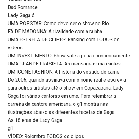
Bad Romance
Lady Gaga é…
UMA POPSTAR: Como deve ser o show no Rio
FÃ DE MADONNA: A rivalidade com a rainha
UMA ESTRELA DE CLIPES: Ranking com TODOS os
vídeos
UM INVESTIMENTO: Show vale a pena economicamente
UMA GRANDE FRASISTA: As mensagens marcantes
UM ÍCONE FASHION: A história do vestido de carne
De 2006, quando assinava com o nome real e escrevia
para outros artistas até o show em Copacabana, Lady
Gaga foi várias cantoras em uma. Para relembrar a
carreira da cantora americana, o g1 mostra nas
ilustrações abaixo as diferentes facetas de Gaga.
As 18 eras de Lady Gaga
g1
VÍDEO: Relembre TODOS os clipes