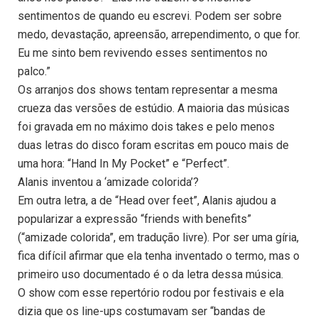
sentimentos de quando eu escrevi. Podem ser sobre
medo, devastação, apreensão, arrependimento, o que for.
Eu me sinto bem revivendo esses sentimentos no
palco.”
Os arranjos dos shows tentam representar a mesma
crueza das versões de estúdio. A maioria das músicas
foi gravada em no máximo dois takes e pelo menos
duas letras do disco foram escritas em pouco mais de
uma hora: “Hand In My Pocket” e “Perfect”.
Alanis inventou a ‘amizade colorida’?
Em outra letra, a de “Head over feet”, Alanis ajudou a
popularizar a expressão “friends with benefits”
(“amizade colorida”, em tradução livre). Por ser uma gíria,
fica difícil afirmar que ela tenha inventado o termo, mas o
primeiro uso documentado é o da letra dessa música.
O show com esse repertório rodou por festivais e ela
dizia que os line-ups costumavam ser “bandas de