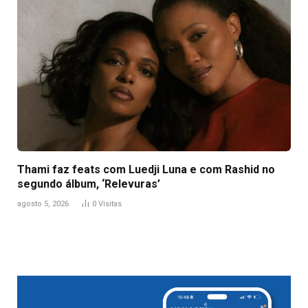
Thami faz feats com Luedji Luna e com Rashid no
segundo álbum, ‘Relevuras’
agosto 5, 2026
0
Visitas