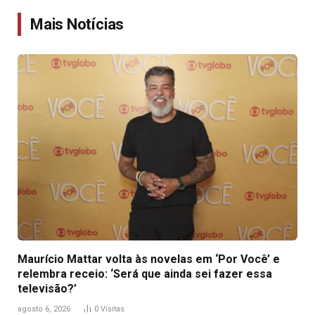
Link
Mais Notícias
Maurício Mattar volta às novelas em ‘Por Você’ e
relembra receio: ‘Será que ainda sei fazer essa
televisão?’
agosto 6, 2026
0
Visitas