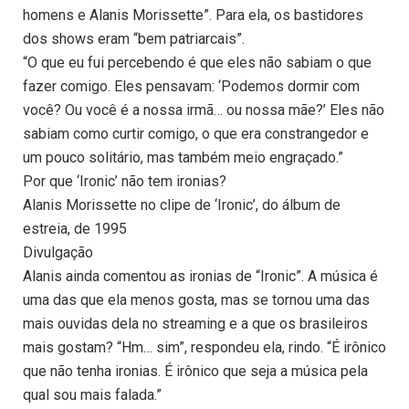
homens e Alanis Morissette”. Para ela, os bastidores
dos shows eram “bem patriarcais”.
“O que eu fui percebendo é que eles não sabiam o que
fazer comigo. Eles pensavam: ‘Podemos dormir com
você? Ou você é a nossa irmã… ou nossa mãe?’ Eles não
sabiam como curtir comigo, o que era constrangedor e
um pouco solitário, mas também meio engraçado.”
Por que ‘Ironic’ não tem ironias?
Alanis Morissette no clipe de ‘Ironic’, do álbum de
estreia, de 1995
Divulgação
Alanis ainda comentou as ironias de “Ironic”. A música é
uma das que ela menos gosta, mas se tornou uma das
mais ouvidas dela no streaming e a que os brasileiros
mais gostam? “Hm… sim”, respondeu ela, rindo. “É irônico
que não tenha ironias. É irônico que seja a música pela
qual sou mais falada.”