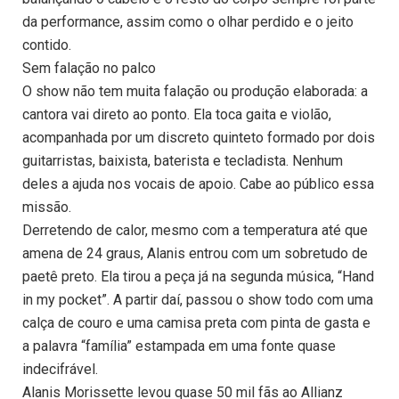
da performance, assim como o olhar perdido e o jeito
contido.
Sem falação no palco
O show não tem muita falação ou produção elaborada: a
cantora vai direto ao ponto. Ela toca gaita e violão,
acompanhada por um discreto quinteto formado por dois
guitarristas, baixista, baterista e tecladista. Nenhum
deles a ajuda nos vocais de apoio. Cabe ao público essa
missão.
Derretendo de calor, mesmo com a temperatura até que
amena de 24 graus, Alanis entrou com um sobretudo de
paetê preto. Ela tirou a peça já na segunda música, “Hand
in my pocket”. A partir daí, passou o show todo com uma
calça de couro e uma camisa preta com pinta de gasta e
a palavra “família” estampada em uma fonte quase
indecifrável.
Alanis Morissette levou quase 50 mil fãs ao Allianz