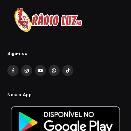
Siga-nós
Facebook
Instagram
YouTube
WhatsApp
TikTok
Nosso App