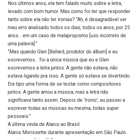
Nos últimos anos, ela tem falado muito sobre a letra,
levado com bom humor. Mas como foi ter que responder
tanto sobre ela não ter ironias? “Ah, é desagradável ver
meu erro analisado todos os dias, todos os anos, por 25
anos… em um caso de malapropismo [uso incorreto de
uma palavra].”
“Mas quando Glen [Ballard, produtor do álbum] e eu
escrevemos… foi a única música que eu e Glen
escrevemos a letra juntos. A gente não estava, não
estava ligando pra isso. A gente só estava se divertindo.
Era tipo uma forma de se testar como compositores
juntos. A gente amou a música, mas a letra não
significava tanto assim. Depois de ‘Ironic’, eu passei a
escrever todas as músicas eu mesma, todas super
pessoais.”
A última vinda de Alanis ao Brasil
Alanis Morissette durante apresentação em São Paulo