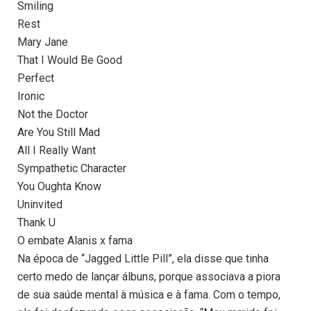
Smiling
Rest
Mary Jane
That I Would Be Good
Perfect
Ironic
Not the Doctor
Are You Still Mad
All I Really Want
Sympathetic Character
You Oughta Know
Uninvited
Thank U
O embate Alanis x fama
Na época de “Jagged Little Pill”, ela disse que tinha
certo medo de lançar álbuns, porque associava a piora
de sua saúde mental à música e à fama. Com o tempo,