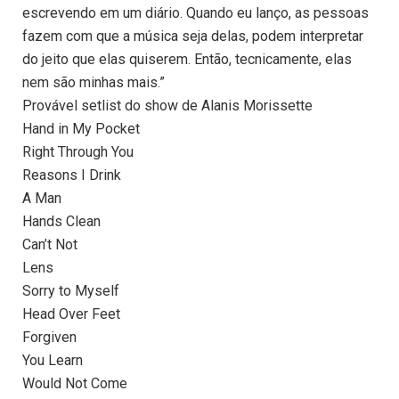
escrevendo em um diário. Quando eu lanço, as pessoas
fazem com que a música seja delas, podem interpretar
do jeito que elas quiserem. Então, tecnicamente, elas
nem são minhas mais.”
Provável setlist do show de Alanis Morissette
Hand in My Pocket
Right Through You
Reasons I Drink
A Man
Hands Clean
Can’t Not
Lens
Sorry to Myself
Head Over Feet
Forgiven
You Learn
Would Not Come