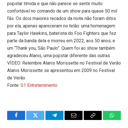
popstar tímida e que não parece se sentir muito
confortável no comando de um show para quase 50 mil
fãs. Os dois maiores recados da noite não foram ditos
por ela, apenas apareceram no telão: uma homenagem
para Taylor Hawkins, baterista do Foo Fighters que fez
parte da banda dela e morreu em 2022, aos 50 anos; e
um “Thank you, São Paulo”. Quem foi ao show também
agradeceu Alanis, uma popstar diferente das outras.
VÍDEO: Relembre Alanis Morissette no Festival de Verão
Alanis Morissette se apresentou em 2009 no Festival
de Verão
Fonte:
G1 Entretenimento
Facebook
Twitter
Telegram
Email
Copy
WhatsA