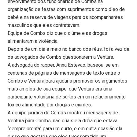
envolvimento dos funcionários de Combs na
organização de festas com suprimentos como óleo de
bebê e na reserva de viagens para os acompanhantes
masculinos que eles contratavam.
Equipe de Combs diz que o ciúme e as drogas
alimentaram a violência
Depois de um dia e meio no banco dos réus, foi a vez de
os advogados de Combs questionarem a Ventura.
A advogada do rapper, Anna Estevao, baseou-se em
centenas de páginas de mensagens de texto entre o
Combs e Ventura para ajudar a promover os argumentos
mais amplos de sua equipe: que Ventura era uma
participante voluntária de surtos em um relacionamento
tóxico alimentado por drogas e ciúmes.
A equipe jurídica de Combs mostrou mensagens de
Ventura para Combs, nas quais ela dizia que estava
“sempre pronta” para um surto, e em outra ocasião ela
disse que gostaria que eles tivessem tido um.