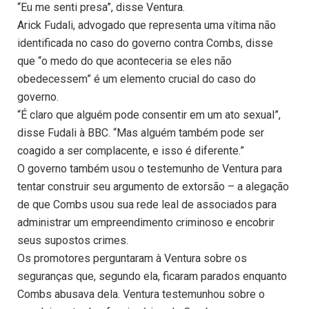
“Eu me senti presa”, disse Ventura.
Arick Fudali, advogado que representa uma vítima não
identificada no caso do governo contra Combs, disse
que “o medo do que aconteceria se eles não
obedecessem” é um elemento crucial do caso do
governo.
“É claro que alguém pode consentir em um ato sexual”,
disse Fudali à BBC. “Mas alguém também pode ser
coagido a ser complacente, e isso é diferente.”
O governo também usou o testemunho de Ventura para
tentar construir seu argumento de extorsão – a alegação
de que Combs usou sua rede leal de associados para
administrar um empreendimento criminoso e encobrir
seus supostos crimes.
Os promotores perguntaram à Ventura sobre os
seguranças que, segundo ela, ficaram parados enquanto
Combs abusava dela. Ventura testemunhou sobre o