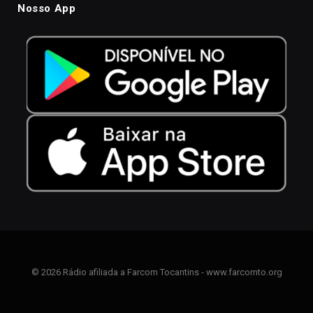
Nosso App
© 2026 Rádio afiliada a Farcom Tocantins - www.farcomto.org