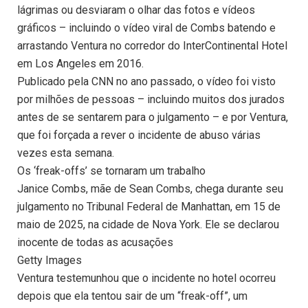
lágrimas ou desviaram o olhar das fotos e vídeos
gráficos – incluindo o vídeo viral de Combs batendo e
arrastando Ventura no corredor do InterContinental Hotel
em Los Angeles em 2016.
Publicado pela CNN no ano passado, o vídeo foi visto
por milhões de pessoas – incluindo muitos dos jurados
antes de se sentarem para o julgamento – e por Ventura,
que foi forçada a rever o incidente de abuso várias
vezes esta semana.
Os ‘freak-offs’ se tornaram um trabalho
Janice Combs, mãe de Sean Combs, chega durante seu
julgamento no Tribunal Federal de Manhattan, em 15 de
maio de 2025, na cidade de Nova York. Ele se declarou
inocente de todas as acusações
Getty Images
Ventura testemunhou que o incidente no hotel ocorreu
depois que ela tentou sair de um “freak-off”, um