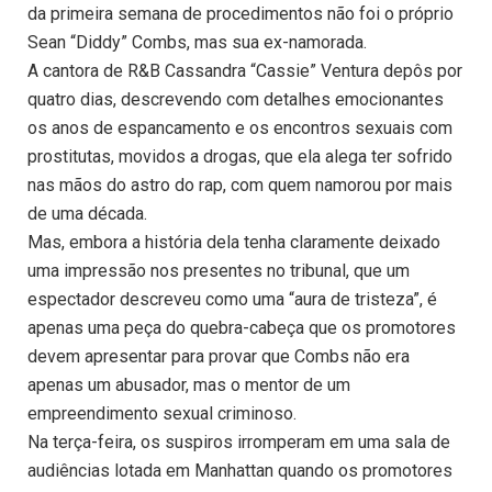
da primeira semana de procedimentos não foi o próprio
Sean “Diddy” Combs, mas sua ex-namorada.
A cantora de R&B Cassandra “Cassie” Ventura depôs por
quatro dias, descrevendo com detalhes emocionantes
os anos de espancamento e os encontros sexuais com
prostitutas, movidos a drogas, que ela alega ter sofrido
nas mãos do astro do rap, com quem namorou por mais
de uma década.
Mas, embora a história dela tenha claramente deixado
uma impressão nos presentes no tribunal, que um
espectador descreveu como uma “aura de tristeza”, é
apenas uma peça do quebra-cabeça que os promotores
devem apresentar para provar que Combs não era
apenas um abusador, mas o mentor de um
empreendimento sexual criminoso.
Na terça-feira, os suspiros irromperam em uma sala de
audiências lotada em Manhattan quando os promotores