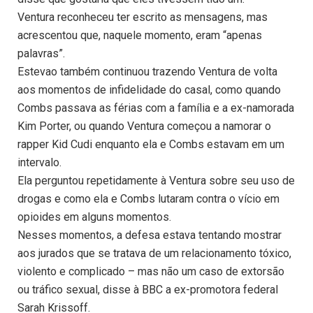
Ventura reconheceu ter escrito as mensagens, mas
acrescentou que, naquele momento, eram “apenas
palavras”.
Estevao também continuou trazendo Ventura de volta
aos momentos de infidelidade do casal, como quando
Combs passava as férias com a família e a ex-namorada
Kim Porter, ou quando Ventura começou a namorar o
rapper Kid Cudi enquanto ela e Combs estavam em um
intervalo.
Ela perguntou repetidamente à Ventura sobre seu uso de
drogas e como ela e Combs lutaram contra o vício em
opioides em alguns momentos.
Nesses momentos, a defesa estava tentando mostrar
aos jurados que se tratava de um relacionamento tóxico,
violento e complicado – mas não um caso de extorsão
ou tráfico sexual, disse à BBC a ex-promotora federal
Sarah Krissoff.