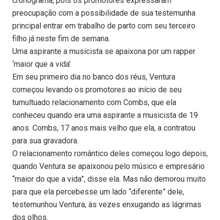
cronograma, pois os promotores expressaram
preocupação com a possibilidade de sua testemunha
principal entrar em trabalho de parto com seu terceiro
filho já neste fim de semana.
Uma aspirante a musicista se apaixona por um rapper
‘maior que a vida’
Em seu primeiro dia no banco dos réus, Ventura
começou levando os promotores ao início de seu
tumultuado relacionamento com Combs, que ela
conheceu quando era uma aspirante a musicista de 19
anos. Combs, 17 anos mais velho que ela, a contratou
para sua gravadora.
O relacionamento romântico deles começou logo depois,
quando Ventura se apaixonou pelo músico e empresário
“maior do que a vida”, disse ela. Mas não demorou muito
para que ela percebesse um lado “diferente” dele,
testemunhou Ventura, às vezes enxugando as lágrimas
dos olhos.