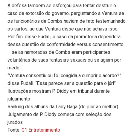
A defesa também se esforçou para tentar destruir o
caso de extorsão do governo, perguntando à Ventura se
os funcionários de Combs haviam de fato testemunhado
os surtos, ao que Ventura disse que não achava isso.
Por fim, disse Fudali, o caso da promotoria dependerá
dessa questão de conformidade versus consentimento
– se as namoradas de Combs eram participantes
voluntárias de suas fantasias sexuais ou se agiam por
medo.
“Ventura consentiu ou foi coagida a cumprir o acordo?”
disse Fudali. “Essa parece ser a questão para o júri”.
Ilustrações mostram P. Diddy em tribunal durante
julgamento
Ranking dos álbuns da Lady Gaga (do pior ao melhor)
Julgamento de P. Diddy começa com seleção dos
jurados
Fonte:
G1 Entretenimento