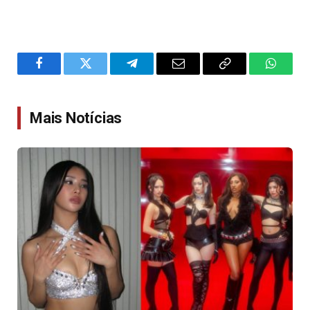
Facebook
Twitter
Telegram
Email
Copy
WhatsA
Link
Mais Notícias