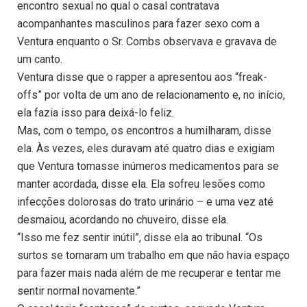
encontro sexual no qual o casal contratava
acompanhantes masculinos para fazer sexo com a
Ventura enquanto o Sr. Combs observava e gravava de
um canto.
Ventura disse que o rapper a apresentou aos “freak-
offs” por volta de um ano de relacionamento e, no início,
ela fazia isso para deixá-lo feliz.
Mas, com o tempo, os encontros a humilharam, disse
ela. Às vezes, eles duravam até quatro dias e exigiam
que Ventura tomasse inúmeros medicamentos para se
manter acordada, disse ela. Ela sofreu lesões como
infecções dolorosas do trato urinário – e uma vez até
desmaiou, acordando no chuveiro, disse ela.
“Isso me fez sentir inútil”, disse ela ao tribunal. “Os
surtos se tornaram um trabalho em que não havia espaço
para fazer mais nada além de me recuperar e tentar me
sentir normal novamente.”