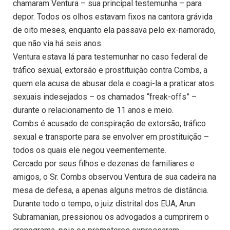
chamaram Ventura – sua principal testemunha – para
depor. Todos os olhos estavam fixos na cantora grávida
de oito meses, enquanto ela passava pelo ex-namorado,
que não via há seis anos.
Ventura estava lá para testemunhar no caso federal de
tráfico sexual, extorsão e prostituição contra Combs, a
quem ela acusa de abusar dela e coagi-la a praticar atos
sexuais indesejados – os chamados “freak-offs” –
durante o relacionamento de 11 anos e meio.
Combs é acusado de conspiração de extorsão, tráfico
sexual e transporte para se envolver em prostituição –
todos os quais ele negou veementemente.
Cercado por seus filhos e dezenas de familiares e
amigos, o Sr. Combs observou Ventura de sua cadeira na
mesa de defesa, a apenas alguns metros de distância.
Durante todo o tempo, o juiz distrital dos EUA, Arun
Subramanian, pressionou os advogados a cumprirem o