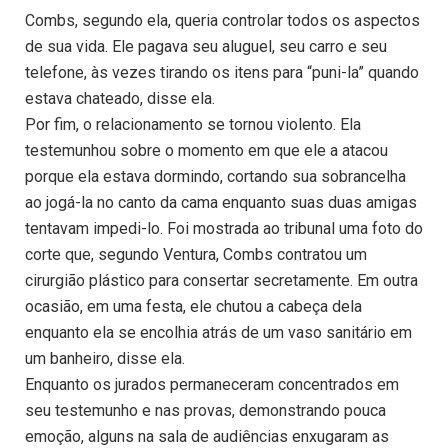
Combs, segundo ela, queria controlar todos os aspectos
de sua vida. Ele pagava seu aluguel, seu carro e seu
telefone, às vezes tirando os itens para “puni-la” quando
estava chateado, disse ela.
Por fim, o relacionamento se tornou violento. Ela
testemunhou sobre o momento em que ele a atacou
porque ela estava dormindo, cortando sua sobrancelha
ao jogá-la no canto da cama enquanto suas duas amigas
tentavam impedi-lo. Foi mostrada ao tribunal uma foto do
corte que, segundo Ventura, Combs contratou um
cirurgião plástico para consertar secretamente. Em outra
ocasião, em uma festa, ele chutou a cabeça dela
enquanto ela se encolhia atrás de um vaso sanitário em
um banheiro, disse ela.
Enquanto os jurados permaneceram concentrados em
seu testemunho e nas provas, demonstrando pouca
emoção, alguns na sala de audiências enxugaram as