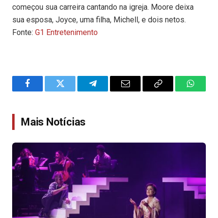
começou sua carreira cantando na igreja. Moore deixa
sua esposa, Joyce, uma filha, Michell, e dois netos.
Fonte:
G1 Entretenimento
Facebook
Twitter
Telegram
Email
Copy
WhatsA
Link
Mais Notícias