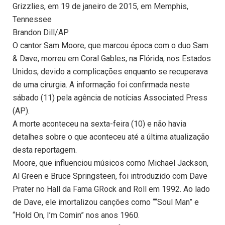
Grizzlies, em 19 de janeiro de 2015, em Memphis,
Tennessee
Brandon Dill/AP
O cantor Sam Moore, que marcou época com o duo Sam
& Dave, morreu em Coral Gables, na Flórida, nos Estados
Unidos, devido a complicações enquanto se recuperava
de uma cirurgia. A informação foi confirmada neste
sábado (11) pela agência de notícias Associated Press
(AP).
A morte aconteceu na sexta-feira (10) e não havia
detalhes sobre o que aconteceu até a última atualização
desta reportagem.
Moore, que influenciou músicos como Michael Jackson,
Al Green e Bruce Springsteen, foi introduzido com Dave
Prater no Hall da Fama GRock and Roll em 1992. Ao lado
de Dave, ele imortalizou canções como ““Soul Man” e
“Hold On, I’m Comin” nos anos 1960.