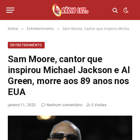
»
»
Home
Entretenimento
Sam Moore, cantor que inspirou Michael Jackson e Al Green, morre aos 89 anos nos EUA
ENTRETENIMENTO
Sam Moore, cantor que
inspirou Michael Jackson e Al
Green, morre aos 89 anos nos
EUA
janeiro 11, 2025
Nenhum comentário
0
Visitas