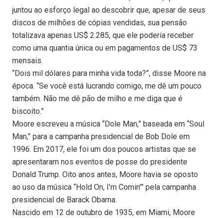
juntou ao esforço legal ao descobrir que, apesar de seus
discos de milhões de cópias vendidas, sua pensão
totalizava apenas US$ 2.285, que ele poderia receber
como uma quantia única ou em pagamentos de US$ 73
mensais.
“Dois mil dólares para minha vida toda?”, disse Moore na
época. “Se você está lucrando comigo, me dê um pouco
também. Não me dê pão de milho e me diga que é
biscoito.”
Moore escreveu a música “Dole Man,” baseada em “Soul
Man,” para a campanha presidencial de Bob Dole em
1996. Em 2017, ele foi um dos poucos artistas que se
apresentaram nos eventos de posse do presidente
Donald Trump. Oito anos antes, Moore havia se oposto
ao uso da música “Hold On, I’m Comin’” pela campanha
presidencial de Barack Obama.
Nascido em 12 de outubro de 1935, em Miami, Moore