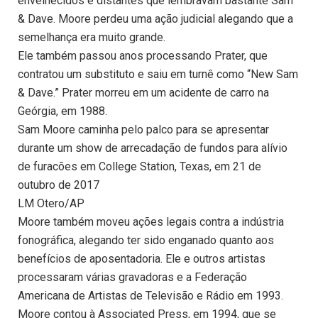
envelhecidos e distantes que lembravam bastante Sam
& Dave. Moore perdeu uma ação judicial alegando que a
semelhança era muito grande.
Ele também passou anos processando Prater, que
contratou um substituto e saiu em turnê como “New Sam
& Dave.” Prater morreu em um acidente de carro na
Geórgia, em 1988.
Sam Moore caminha pelo palco para se apresentar
durante um show de arrecadação de fundos para alívio
de furacões em College Station, Texas, em 21 de
outubro de 2017
LM Otero/AP
Moore também moveu ações legais contra a indústria
fonográfica, alegando ter sido enganado quanto aos
benefícios de aposentadoria. Ele e outros artistas
processaram várias gravadoras e a Federação
Americana de Artistas de Televisão e Rádio em 1993.
Moore contou à Associated Press, em 1994, que se