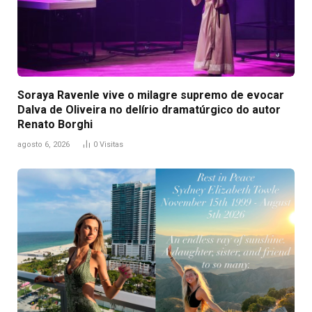
Soraya Ravenle vive o milagre supremo de evocar
Dalva de Oliveira no delírio dramatúrgico do autor
Renato Borghi
agosto 6, 2026
0
Visitas