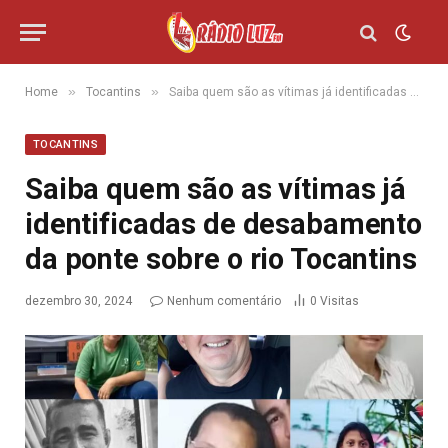
»
»
Home
Tocantins
Saiba quem são as vítimas já identificadas de desabamento da ponte sobre o rio Tocantins
TOCANTINS
Saiba quem são as vítimas já
identificadas de desabamento
da ponte sobre o rio Tocantins
dezembro 30, 2024
Nenhum comentário
0
Visitas