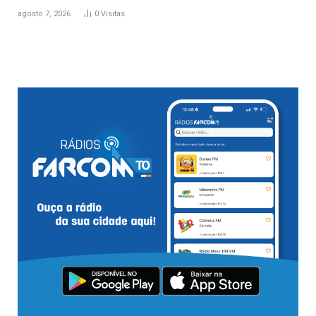
agosto 7, 2026
0
Visitas