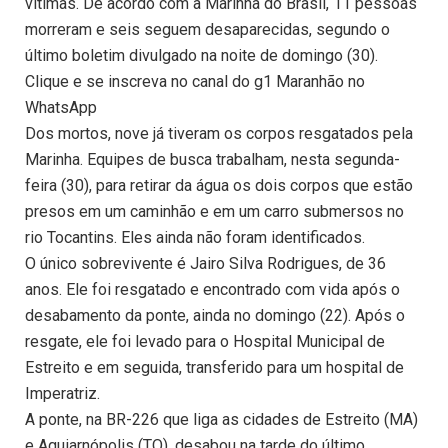
vítimas. De acordo com a Marinha do Brasil, 11 pessoas
morreram e seis seguem desaparecidas, segundo o
último boletim divulgado na noite de domingo (30).
Clique e se inscreva no canal do g1 Maranhão no
WhatsApp
Dos mortos, nove já tiveram os corpos resgatados pela
Marinha. Equipes de busca trabalham, nesta segunda-
feira (30), para retirar da água os dois corpos que estão
presos em um caminhão e em um carro submersos no
rio Tocantins. Eles ainda não foram identificados.
O único sobrevivente é Jairo Silva Rodrigues, de 36
anos. Ele foi resgatado e encontrado com vida após o
desabamento da ponte, ainda no domingo (22). Após o
resgate, ele foi levado para o Hospital Municipal de
Estreito e em seguida, transferido para um hospital de
Imperatriz.
A ponte, na BR-226 que liga as cidades de Estreito (MA)
e Aguiarnópolis (TO), desabou na tarde do último