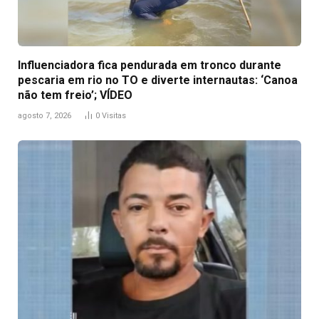
Influenciadora fica pendurada em tronco durante
pescaria em rio no TO e diverte internautas: ‘Canoa
não tem freio’; VÍDEO
agosto 7, 2026
0
Visitas