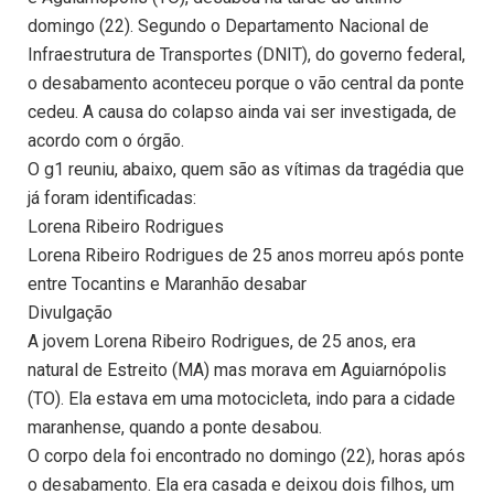
domingo (22). Segundo o Departamento Nacional de
Infraestrutura de Transportes (DNIT), do governo federal,
o desabamento aconteceu porque o vão central da ponte
cedeu. A causa do colapso ainda vai ser investigada, de
acordo com o órgão.
O g1 reuniu, abaixo, quem são as vítimas da tragédia que
já foram identificadas:
Lorena Ribeiro Rodrigues
Lorena Ribeiro Rodrigues de 25 anos morreu após ponte
entre Tocantins e Maranhão desabar
Divulgação
A jovem Lorena Ribeiro Rodrigues, de 25 anos, era
natural de Estreito (MA) mas morava em Aguiarnópolis
(TO). Ela estava em uma motocicleta, indo para a cidade
maranhense, quando a ponte desabou.
O corpo dela foi encontrado no domingo (22), horas após
o desabamento. Ela era casada e deixou dois filhos, um