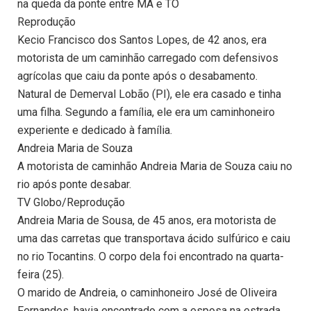
na queda da ponte entre MA e TO
Reprodução
Kecio Francisco dos Santos Lopes, de 42 anos, era
motorista de um caminhão carregado com defensivos
agrícolas que caiu da ponte após o desabamento.
Natural de Demerval Lobão (PI), ele era casado e tinha
uma filha. Segundo a família, ele era um caminhoneiro
experiente e dedicado à família.
Andreia Maria de Souza
A motorista de caminhão Andreia Maria de Souza caiu no
rio após ponte desabar.
TV Globo/Reprodução
Andreia Maria de Sousa, de 45 anos, era motorista de
uma das carretas que transportava ácido sulfúrico e caiu
no rio Tocantins. O corpo dela foi encontrado na quarta-
feira (25).
O marido de Andreia, o caminhoneiro José de Oliveira
Fernandes, havia encontrado com a esposa na estrada