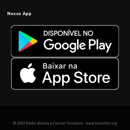
Nosso App
© 2026 Rádio afiliada a Farcom Tocantins - www.farcomto.org