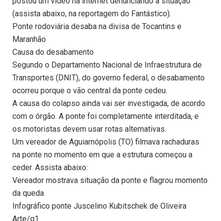
postou um vídeo na internet denunciando a situação
(assista abaixo, na reportagem do Fantástico).
Ponte rodoviária desaba na divisa de Tocantins e
Maranhão
Causa do desabamento
Segundo o Departamento Nacional de Infraestrutura de
Transportes (DNIT), do governo federal, o desabamento
ocorreu porque o vão central da ponte cedeu.
A causa do colapso ainda vai ser investigada, de acordo
com o órgão. A ponte foi completamente interditada, e
os motoristas devem usar rotas alternativas.
Um vereador de Aguiarnópolis (TO) filmava rachaduras
na ponte no momento em que a estrutura começou a
ceder. Assista abaixo:
Vereador mostrava situação da ponte e flagrou momento
da queda
Infográfico ponte Juscelino Kubitschek de Oliveira
Arte/g1