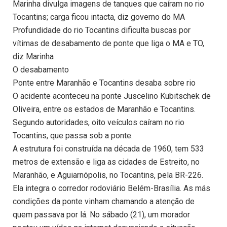
Marinha divulga imagens de tanques que caíram no rio
Tocantins; carga ficou intacta, diz governo do MA
Profundidade do rio Tocantins dificulta buscas por
vítimas de desabamento de ponte que liga o MA e TO,
diz Marinha
O desabamento
Ponte entre Maranhão e Tocantins desaba sobre rio
O acidente aconteceu na ponte Juscelino Kubitschek de
Oliveira, entre os estados de Maranhão e Tocantins.
Segundo autoridades, oito veículos caíram no rio
Tocantins, que passa sob a ponte.
A estrutura foi construída na década de 1960, tem 533
metros de extensão e liga as cidades de Estreito, no
Maranhão, e Aguiarnópolis, no Tocantins, pela BR-226.
Ela integra o corredor rodoviário Belém-Brasília. As más
condições da ponte vinham chamando a atenção de
quem passava por lá. No sábado (21), um morador