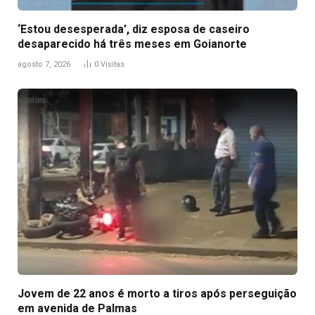
‘Estou desesperada’, diz esposa de caseiro
desaparecido há três meses em Goianorte
agosto 7, 2026
0
Visitas
Jovem de 22 anos é morto a tiros após perseguição
em avenida de Palmas