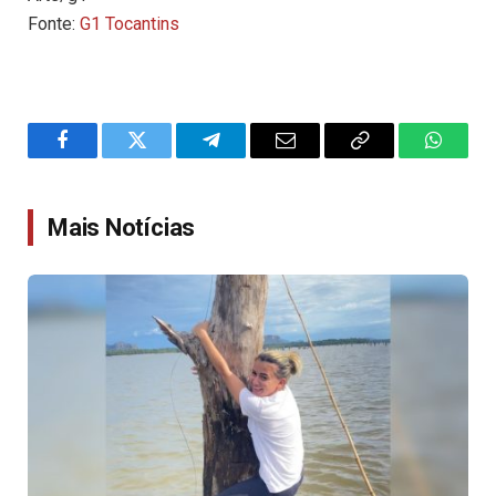
Fonte:
G1 Tocantins
Facebook
Twitter
Telegram
Email
Copy
WhatsA
Link
Mais Notícias