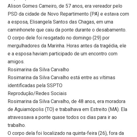
Alison Gomes Carneiro, de 57 anos, era vereador pelo
PSD da cidade de Novo Repartimento (PA) e estava com
a esposa, Elisangela Santos das Chagas, em uma
caminhonete que caiu da ponte durante o desabamento.
O corpo dele foi resgatado no domingo (29) por
mergulhadores da Marinha. Horas antes da tragédia, ele
e a esposa haviam participado de um encontro com
amigos.
Rosimarina da Silva Carvalho
Rosimarina da Silva Carvalho está entre as vítimas
identificadas pela SSPTO
Reprodução/Redes Sociais
Rosimarina da Silva Carvalho, de 48 anos, era moradora
de Aguiarnópolis (TO) e trabalhava em Estreito (MA). Ela
atravessava a ponte quase todos os dias para ir ao
trabalho.
O corpo dela foi localizado na quinta-feira (26), fora da