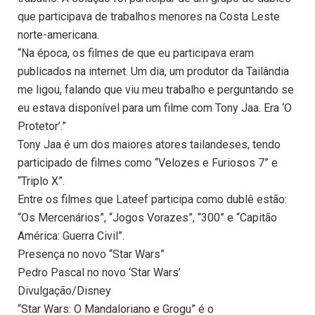
que participava de trabalhos menores na Costa Leste
norte-americana.
“Na época, os filmes de que eu participava eram
publicados na internet. Um dia, um produtor da Tailândia
me ligou, falando que viu meu trabalho e perguntando se
eu estava disponível para um filme com Tony Jaa. Era ‘O
Protetor’.”
Tony Jaa é um dos maiores atores tailandeses, tendo
participado de filmes como “Velozes e Furiosos 7” e
“Triplo X”.
Entre os filmes que Lateef participa como dublê estão:
“Os Mercenários”, “Jogos Vorazes”, “300” e “Capitão
América: Guerra Civil”.
Presença no novo “Star Wars”
Pedro Pascal no novo ‘Star Wars’
Divulgação/Disney
“Star Wars: O Mandaloriano e Grogu” é o