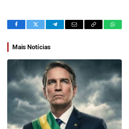
Facebook
Twitter
Telegram
Email
Copy
WhatsA
Link
Mais Notícias