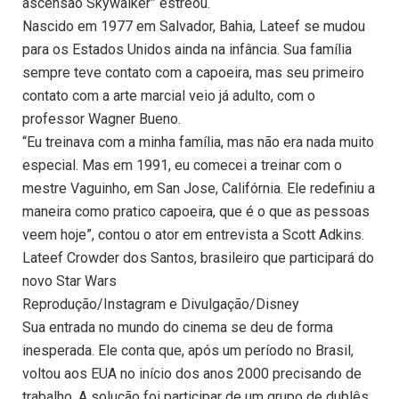
ascensão Skywalker” estreou.
Nascido em 1977 em Salvador, Bahia, Lateef se mudou
para os Estados Unidos ainda na infância. Sua família
sempre teve contato com a capoeira, mas seu primeiro
contato com a arte marcial veio já adulto, com o
professor Wagner Bueno.
“Eu treinava com a minha família, mas não era nada muito
especial. Mas em 1991, eu comecei a treinar com o
mestre Vaguinho, em San Jose, Califórnia. Ele redefiniu a
maneira como pratico capoeira, que é o que as pessoas
veem hoje”, contou o ator em entrevista a Scott Adkins.
Lateef Crowder dos Santos, brasileiro que participará do
novo Star Wars
Reprodução/Instagram e Divulgação/Disney
Sua entrada no mundo do cinema se deu de forma
inesperada. Ele conta que, após um período no Brasil,
voltou aos EUA no início dos anos 2000 precisando de
trabalho. A solução foi participar de um grupo de dublês