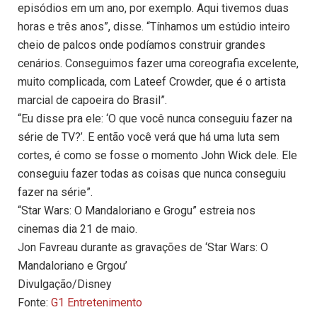
episódios em um ano, por exemplo. Aqui tivemos duas
horas e três anos”, disse. “Tínhamos um estúdio inteiro
cheio de palcos onde podíamos construir grandes
cenários. Conseguimos fazer uma coreografia excelente,
muito complicada, com Lateef Crowder, que é o artista
marcial de capoeira do Brasil”.
“Eu disse pra ele: ‘O que você nunca conseguiu fazer na
série de TV?’. E então você verá que há uma luta sem
cortes, é como se fosse o momento John Wick dele. Ele
conseguiu fazer todas as coisas que nunca conseguiu
fazer na série”.
“Star Wars: O Mandaloriano e Grogu” estreia nos
cinemas dia 21 de maio.
Jon Favreau durante as gravações de ‘Star Wars: O
Mandaloriano e Grgou’
Divulgação/Disney
Fonte:
G1 Entretenimento