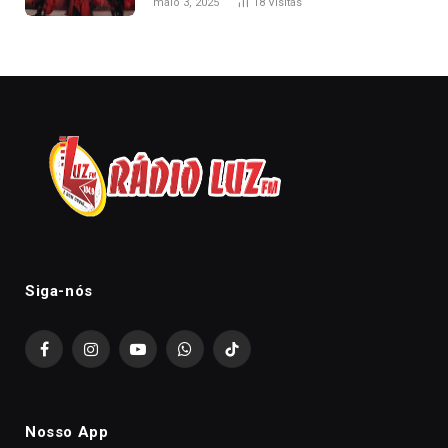
maio 3, 2025
18
Visitas
Siga-nós
Facebook
Instagram
YouTube
WhatsApp
TikTok
Nosso App