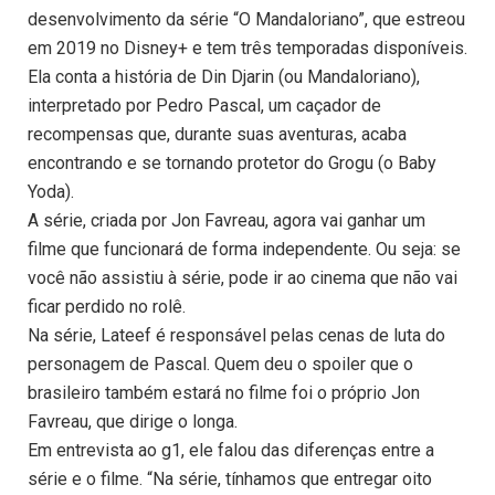
desenvolvimento da série “O Mandaloriano”, que estreou
em 2019 no Disney+ e tem três temporadas disponíveis.
Ela conta a história de Din Djarin (ou Mandaloriano),
interpretado por Pedro Pascal, um caçador de
recompensas que, durante suas aventuras, acaba
encontrando e se tornando protetor do Grogu (o Baby
Yoda).
A série, criada por Jon Favreau, agora vai ganhar um
filme que funcionará de forma independente. Ou seja: se
você não assistiu à série, pode ir ao cinema que não vai
ficar perdido no rolê.
Na série, Lateef é responsável pelas cenas de luta do
personagem de Pascal. Quem deu o spoiler que o
brasileiro também estará no filme foi o próprio Jon
Favreau, que dirige o longa.
Em entrevista ao g1, ele falou das diferenças entre a
série e o filme. “Na série, tínhamos que entregar oito