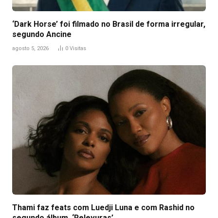
‘Dark Horse’ foi filmado no Brasil de forma irregular,
segundo Ancine
agosto 5, 2026
0
Visitas
Thami faz feats com Luedji Luna e com Rashid no
segundo álbum, ‘Relevuras’