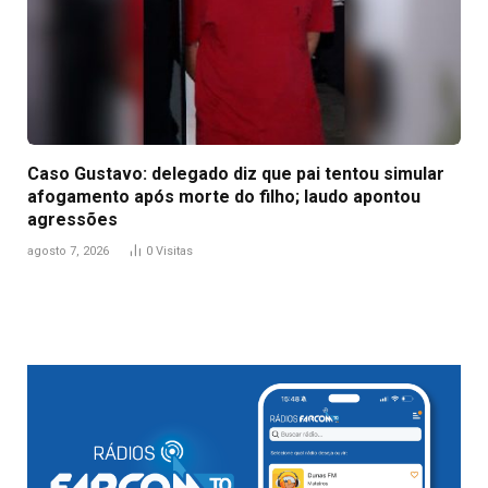
Caso Gustavo: delegado diz que pai tentou simular
afogamento após morte do filho; laudo apontou
agressões
agosto 7, 2026
0
Visitas