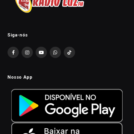
Siga-nós
Facebook
Instagram
YouTube
WhatsApp
TikTok
Nosso App