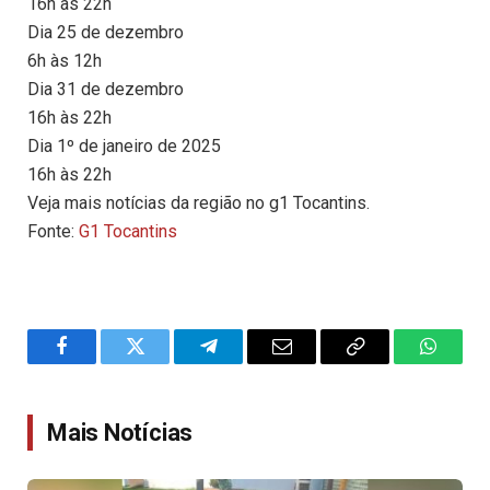
16h às 22h
Dia 25 de dezembro
6h às 12h
Dia 31 de dezembro
16h às 22h
Dia 1º de janeiro de 2025
16h às 22h
Veja mais notícias da região no g1 Tocantins.
Fonte:
G1 Tocantins
Facebook
Twitter
Telegram
Email
Copy
WhatsA
Link
Mais Notícias