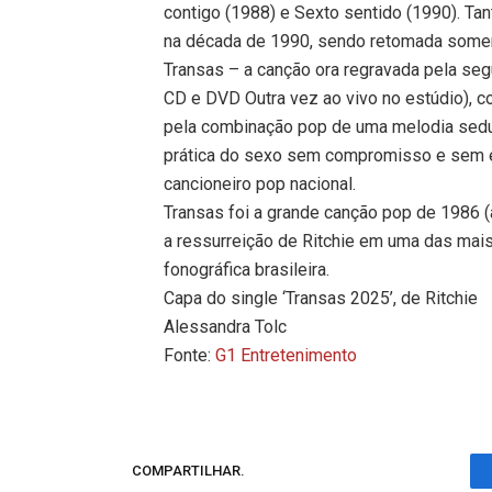
contigo (1988) e Sexto sentido (1990). Tant
na década de 1990, sendo retomada somen
Transas – a canção ora regravada pela seg
CD e DVD Outra vez ao vivo no estúdio), c
pela combinação pop de uma melodia sedut
prática do sexo sem compromisso e sem e
cancioneiro pop nacional.
Transas foi a grande canção pop de 1986 
a ressurreição de Ritchie em uma das mais 
fonográfica brasileira.
Capa do single ‘Transas 2025’, de Ritchie
Alessandra Tolc
Fonte:
G1 Entretenimento
COMPARTILHAR.