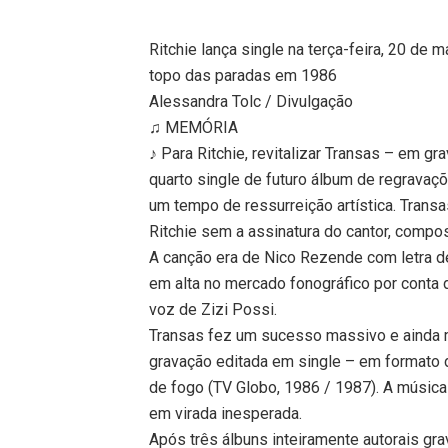
Ritchie lança single na terça-feira, 20 de
topo das paradas em 1986
Alessandra Tolc / Divulgação
♫ MEMÓRIA
♪ Para Ritchie, revitalizar Transas – em g
quarto single de futuro álbum de regravaç
um tempo de ressurreição artística. Trans
Ritchie sem a assinatura do cantor, compos
A canção era de Nico Rezende com letra d
em alta no mercado fonográfico por conta
voz de Zizi Possi.
Transas fez um sucesso massivo e ainda m
gravação editada em single – em formato d
de fogo (TV Globo, 1986 / 1987). A música
em virada inesperada.
Após três álbuns inteiramente autorais gra