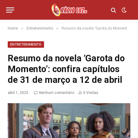
»
»
Home
Entretenimento
Resumo da novela ‘Garota do Momento’: confira capítulos de 31 de março a 12 de abril
ENTRETENIMENTO
Resumo da novela ‘Garota do
Momento’: confira capítulos
de 31 de março a 12 de abril
abril 1, 2025
Nenhum comentário
0
Visitas