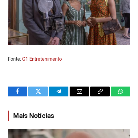
Fonte:
G1 Entretenimento
Facebook
Twitter
Telegram
Email
Copy
WhatsA
Link
Mais Notícias