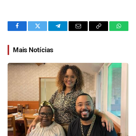
Facebook
Twitter
Telegram
Email
Copy
WhatsA
Link
Mais Notícias