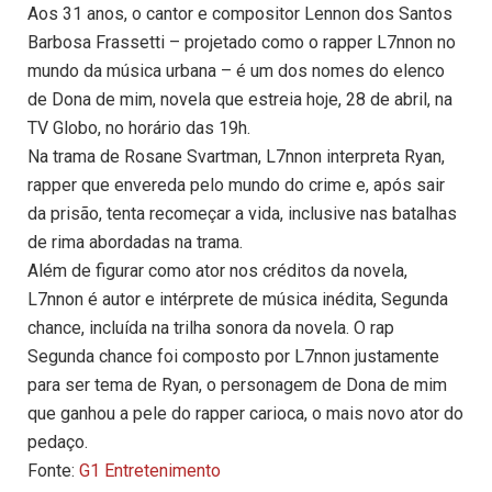
Aos 31 anos, o cantor e compositor Lennon dos Santos
Barbosa Frassetti – projetado como o rapper L7nnon no
mundo da música urbana – é um dos nomes do elenco
de Dona de mim, novela que estreia hoje, 28 de abril, na
TV Globo, no horário das 19h.
Na trama de Rosane Svartman, L7nnon interpreta Ryan,
rapper que envereda pelo mundo do crime e, após sair
da prisão, tenta recomeçar a vida, inclusive nas batalhas
de rima abordadas na trama.
Além de figurar como ator nos créditos da novela,
L7nnon é autor e intérprete de música inédita, Segunda
chance, incluída na trilha sonora da novela. O rap
Segunda chance foi composto por L7nnon justamente
para ser tema de Ryan, o personagem de Dona de mim
que ganhou a pele do rapper carioca, o mais novo ator do
pedaço.
Fonte:
G1 Entretenimento