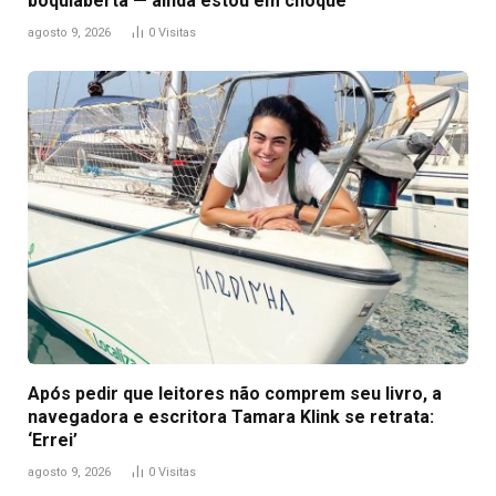
boquiaberta — ainda estou em choque’
agosto 9, 2026
0
Visitas
Após pedir que leitores não comprem seu livro, a
navegadora e escritora Tamara Klink se retrata:
‘Errei’
agosto 9, 2026
0
Visitas