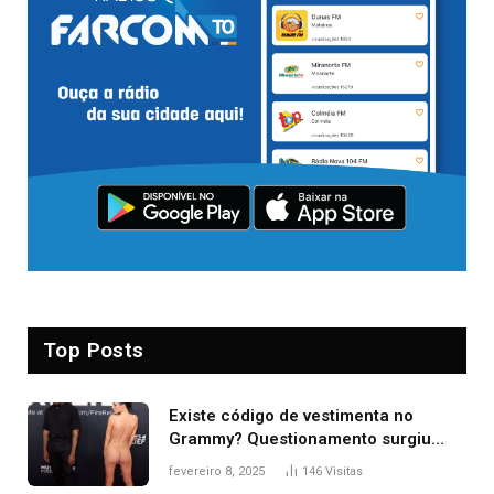
Top Posts
Existe código de vestimenta no
Grammy? Questionamento surgiu
após Bianca Censori, mulher de
fevereiro 8, 2025
146
Visitas
Kanye West, aparecer nua na