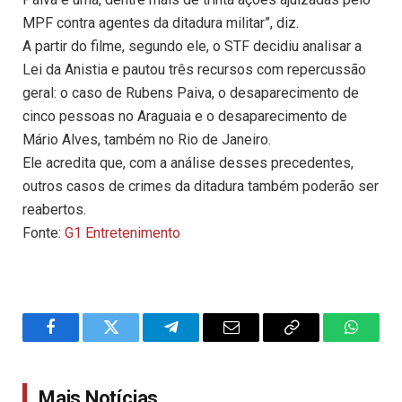
MPF contra agentes da ditadura militar”, diz.
A partir do filme, segundo ele, o STF decidiu analisar a
Lei da Anistia e pautou três recursos com repercussão
geral: o caso de Rubens Paiva, o desaparecimento de
cinco pessoas no Araguaia e o desaparecimento de
Mário Alves, também no Rio de Janeiro.
Ele acredita que, com a análise desses precedentes,
outros casos de crimes da ditadura também poderão ser
reabertos.
Fonte:
G1 Entretenimento
Facebook
Twitter
Telegram
Email
Copy
WhatsA
Link
Mais Notícias