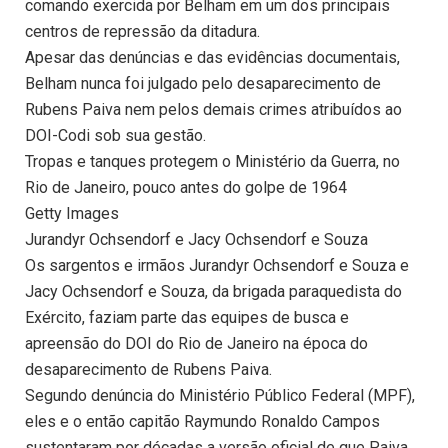
comando exercida por Belham em um dos principais
centros de repressão da ditadura.
Apesar das denúncias e das evidências documentais,
Belham nunca foi julgado pelo desaparecimento de
Rubens Paiva nem pelos demais crimes atribuídos ao
DOI-Codi sob sua gestão.
Tropas e tanques protegem o Ministério da Guerra, no
Rio de Janeiro, pouco antes do golpe de 1964
Getty Images
Jurandyr Ochsendorf e Jacy Ochsendorf e Souza
Os sargentos e irmãos Jurandyr Ochsendorf e Souza e
Jacy Ochsendorf e Souza, da brigada paraquedista do
Exército, faziam parte das equipes de busca e
apreensão do DOI do Rio de Janeiro na época do
desaparecimento de Rubens Paiva.
Segundo denúncia do Ministério Público Federal (MPF),
eles e o então capitão Raymundo Ronaldo Campos
sustentaram por décadas a versão oficial de que Paiva