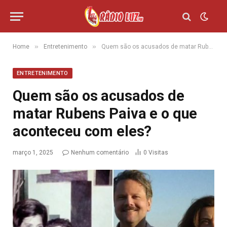
»
»
Home
Entretenimento
Quem são os acusados de matar Rubens Paiva e o que aconteceu com eles?
ENTRETENIMENTO
Quem são os acusados de
matar Rubens Paiva e o que
aconteceu com eles?
março 1, 2025
Nenhum comentário
0
Visitas