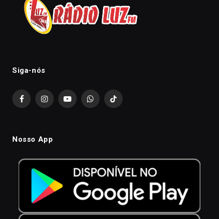
Siga-nós
Facebook
Instagram
YouTube
WhatsApp
TikTok
Nosso App