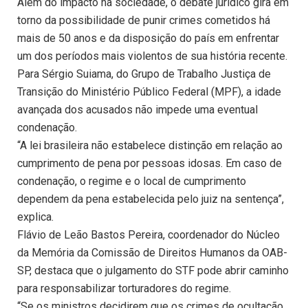
Além do impacto na sociedade, o debate jurídico gira em
torno da possibilidade de punir crimes cometidos há
mais de 50 anos e da disposição do país em enfrentar
um dos períodos mais violentos de sua história recente.
Para Sérgio Suiama, do Grupo de Trabalho Justiça de
Transição do Ministério Público Federal (MPF), a idade
avançada dos acusados não impede uma eventual
condenação.
“A lei brasileira não estabelece distinção em relação ao
cumprimento de pena por pessoas idosas. Em caso de
condenação, o regime e o local de cumprimento
dependem da pena estabelecida pelo juiz na sentença”,
explica.
Flávio de Leão Bastos Pereira, coordenador do Núcleo
da Memória da Comissão de Direitos Humanos da OAB-
SP, destaca que o julgamento do STF pode abrir caminho
para responsabilizar torturadores do regime.
“Se os ministros decidirem que os crimes de ocultação