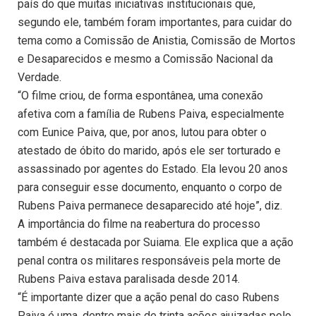
país do que muitas iniciativas institucionais que,
segundo ele, também foram importantes, para cuidar do
tema como a Comissão de Anistia, Comissão de Mortos
e Desaparecidos e mesmo a Comissão Nacional da
Verdade.
“O filme criou, de forma espontânea, uma conexão
afetiva com a família de Rubens Paiva, especialmente
com Eunice Paiva, que, por anos, lutou para obter o
atestado de óbito do marido, após ele ser torturado e
assassinado por agentes do Estado. Ela levou 20 anos
para conseguir esse documento, enquanto o corpo de
Rubens Paiva permanece desaparecido até hoje”, diz.
A importância do filme na reabertura do processo
também é destacada por Suiama. Ele explica que a ação
penal contra os militares responsáveis pela morte de
Rubens Paiva estava paralisada desde 2014.
“É importante dizer que a ação penal do caso Rubens
Paiva é uma, dentre mais de trinta ações ajuizadas pelo