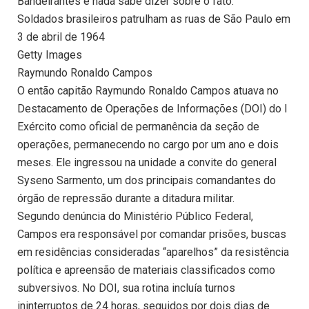
Bandeirantes e nada sabe dizer sobre o fato.
Soldados brasileiros patrulham as ruas de São Paulo em
3 de abril de 1964
Getty Images
Raymundo Ronaldo Campos
O então capitão Raymundo Ronaldo Campos atuava no
Destacamento de Operações de Informações (DOI) do I
Exército como oficial de permanência da seção de
operações, permanecendo no cargo por um ano e dois
meses. Ele ingressou na unidade a convite do general
Syseno Sarmento, um dos principais comandantes do
órgão de repressão durante a ditadura militar.
Segundo denúncia do Ministério Público Federal,
Campos era responsável por comandar prisões, buscas
em residências consideradas “aparelhos” da resistência
política e apreensão de materiais classificados como
subversivos. No DOI, sua rotina incluía turnos
ininterruptos de 24 horas, seguidos por dois dias de