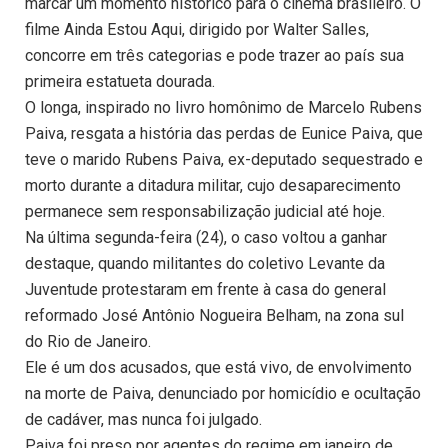
marcar um momento histórico para o cinema brasileiro. O
filme Ainda Estou Aqui, dirigido por Walter Salles,
concorre em três categorias e pode trazer ao país sua
primeira estatueta dourada.
O longa, inspirado no livro homônimo de Marcelo Rubens
Paiva, resgata a história das perdas de Eunice Paiva, que
teve o marido Rubens Paiva, ex-deputado sequestrado e
morto durante a ditadura militar, cujo desaparecimento
permanece sem responsabilização judicial até hoje.
Na última segunda-feira (24), o caso voltou a ganhar
destaque, quando militantes do coletivo Levante da
Juventude protestaram em frente à casa do general
reformado José Antônio Nogueira Belham, na zona sul
do Rio de Janeiro.
Ele é um dos acusados, que está vivo, de envolvimento
na morte de Paiva, denunciado por homicídio e ocultação
de cadáver, mas nunca foi julgado.
Paiva foi preso por agentes do regime em janeiro de