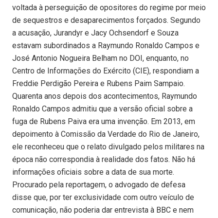
voltada à perseguição de opositores do regime por meio
de sequestros e desaparecimentos forçados. Segundo
a acusação, Jurandyr e Jacy Ochsendorf e Souza
estavam subordinados a Raymundo Ronaldo Campos e
José Antonio Nogueira Belham no DOI, enquanto, no
Centro de Informações do Exército (CIE), respondiam a
Freddie Perdigão Pereira e Rubens Paim Sampaio.
Quarenta anos depois dos acontecimentos, Raymundo
Ronaldo Campos admitiu que a versão oficial sobre a
fuga de Rubens Paiva era uma invenção. Em 2013, em
depoimento à Comissão da Verdade do Rio de Janeiro,
ele reconheceu que o relato divulgado pelos militares na
época não correspondia à realidade dos fatos. Não há
informações oficiais sobre a data de sua morte.
Procurado pela reportagem, o advogado de defesa
disse que, por ter exclusividade com outro veículo de
comunicação, não poderia dar entrevista à BBC e nem