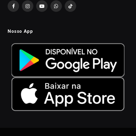
Facebook
Instagram
YouTube
WhatsApp
TikTok
Nosso App