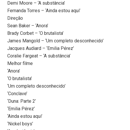
Demi Moore – ‘A substância’
Fernanda Torres – ‘Ainda estou aqui’
Direção
Sean Baker – ‘Anora’
Brady Corbet – ‘O brutalista’
James Mangold – ‘Um completo desconhecido’
Jacques Audiard – ‘Emilia Pérez’
Coralie Fargeat – ‘A substância’
Melhor filme
‘Anora’
‘O brutalista’
‘Um completo desconhecido’
‘Conclave’
‘Duna: Parte 2’
‘Emilia Pérez’
‘Ainda estou aqui’
‘Nickel boys’