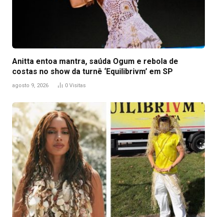
Anitta entoa mantra, saúda Ogum e rebola de
costas no show da turnê ‘Equilibrivm’ em SP
agosto 9, 2026
0
Visitas