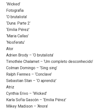
‘Wicked’
Fotografia
‘O brutalista’
‘Duna: Parte 2’
‘Emilia Pérez’
‘Maria Callas’
‘Nosferatu’
Ator
Adrien Brody – ‘O brutalista’
Timothée Chalamet – ‘Um completo desconhecido’
Colman Domingo – ‘Sing sing’
Ralph Fiennes – ‘Conclave’
Sebastian Stan – ‘O aprendiz’
Atriz
Cynthia Erivo – ‘Wicked’
Karla Sofía Gascón – ‘Emilia Pérez’
Mikey Madison – ‘Anora’