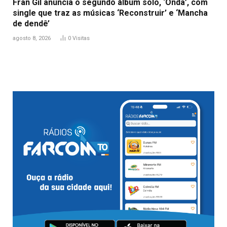
Fran Gil anuncia o segundo álbum solo, ‘Onda’, com
single que traz as músicas ‘Reconstruir’ e ‘Mancha
de dendê’
agosto 8, 2026
0
Visitas