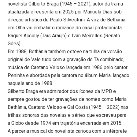
novelista Gilberto Braga (1945 – 2021), autor da trama
atualizada e reescrita em 2025 por Manuela Dias sob
direção artística de Paulo Silvestrini. A voz de Bethânia
em Olha vai embalar o romance do casal protagonista
Raquel Accioly (Taís Araújo) e Ivan Meirelles (Renato
Góes).
Em 1988, Bethânia também esteve na trilha da versão
original de Vale tudo com a gravação de Tá combinado,
música de Caetano Veloso lançada em 1986 pelo cantor
Peninha e abordada pela cantora no álbum Maria, lançado
naquele ano de 1988.
Gilberto Braga era admirador dos ícones da MPB e
sempre gostou de ter gravações de nomes como Maria
Bethânia, Caetano Veloso e Gal Costa (1945 – 2022) nas
trilhas sonoras das novelas e séries que escreveu para
a Globo desde 1974 em trajetória encerrada em 2015.
A parceria musical do novelista carioca com a intérprete