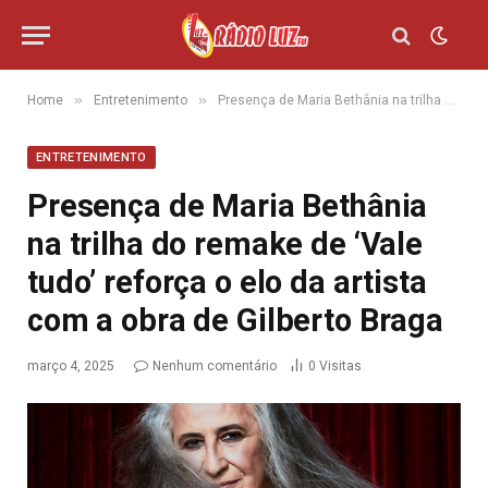
»
»
Home
Entretenimento
Presença de Maria Bethânia na trilha do remake de ‘Vale tudo’ reforça o elo da artista com a obra de Gilberto Braga
ENTRETENIMENTO
Presença de Maria Bethânia
na trilha do remake de ‘Vale
tudo’ reforça o elo da artista
com a obra de Gilberto Braga
março 4, 2025
Nenhum comentário
0
Visitas