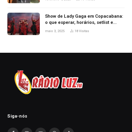
2025
Show de Lady Gaga em Copacabana:
o que esperar, horários, setlist e
onde assistir
maio 3, 2025
18
Visitas
Siga-nós