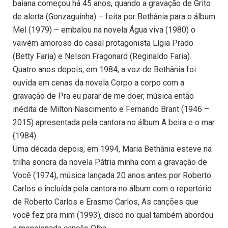
baiana começou há 45 anos, quando a gravação de Grito
de alerta (Gonzaguinha) – feita por Bethânia para o álbum
Mel (1979) – embalou na novela Água viva (1980) o
vaivém amoroso do casal protagonista Lígia Prado
(Betty Faria) e Nelson Fragonard (Reginaldo Faria).
Quatro anos depois, em 1984, a voz de Bethânia foi
ouvida em cenas da novela Corpo a corpo com a
gravação de Pra eu parar de me doer, música então
inédita de Milton Nascimento e Fernando Brant (1946 –
2015) apresentada pela cantora no álbum A beira e o mar
(1984).
Uma década depois, em 1994, Maria Bethânia esteve na
trilha sonora da novela Pátria minha com a gravação de
Você (1974), música lançada 20 anos antes por Roberto
Carlos e incluída pela cantora no álbum com o repertório
de Roberto Carlos e Erasmo Carlos, As canções que
você fez pra mim (1993), disco no qual também abordou