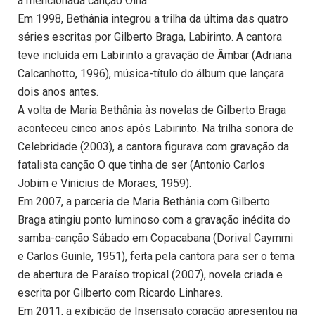
a mencionada canção Olha.
Em 1998, Bethânia integrou a trilha da última das quatro
séries escritas por Gilberto Braga, Labirinto. A cantora
teve incluída em Labirinto a gravação de Âmbar (Adriana
Calcanhotto, 1996), música-título do álbum que lançara
dois anos antes.
A volta de Maria Bethânia às novelas de Gilberto Braga
aconteceu cinco anos após Labirinto. Na trilha sonora de
Celebridade (2003), a cantora figurava com gravação da
fatalista canção O que tinha de ser (Antonio Carlos
Jobim e Vinicius de Moraes, 1959).
Em 2007, a parceria de Maria Bethânia com Gilberto
Braga atingiu ponto luminoso com a gravação inédita do
samba-canção Sábado em Copacabana (Dorival Caymmi
e Carlos Guinle, 1951), feita pela cantora para ser o tema
de abertura de Paraíso tropical (2007), novela criada e
escrita por Gilberto com Ricardo Linhares.
Em 2011, a exibição de Insensato coração apresentou na