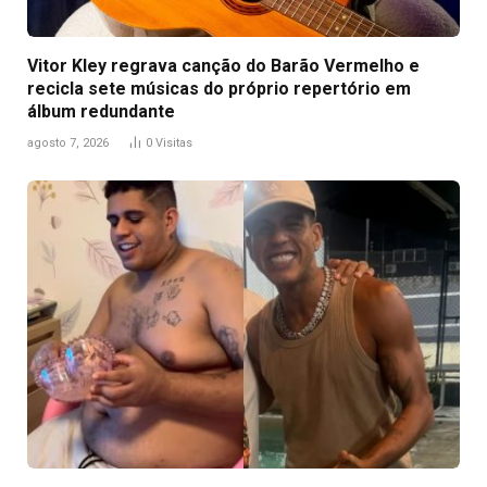
Vitor Kley regrava canção do Barão Vermelho e
recicla sete músicas do próprio repertório em
álbum redundante
agosto 7, 2026
0
Visitas