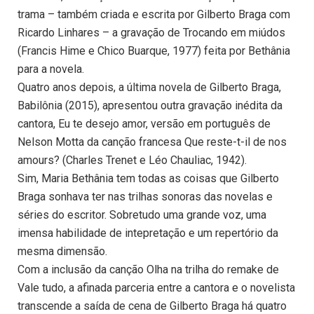
trama – também criada e escrita por Gilberto Braga com
Ricardo Linhares – a gravação de Trocando em miúdos
(Francis Hime e Chico Buarque, 1977) feita por Bethânia
para a novela.
Quatro anos depois, a última novela de Gilberto Braga,
Babilônia (2015), apresentou outra gravação inédita da
cantora, Eu te desejo amor, versão em português de
Nelson Motta da canção francesa Que reste-t-il de nos
amours? (Charles Trenet e Léo Chauliac, 1942).
Sim, Maria Bethânia tem todas as coisas que Gilberto
Braga sonhava ter nas trilhas sonoras das novelas e
séries do escritor. Sobretudo uma grande voz, uma
imensa habilidade de intepretação e um repertório da
mesma dimensão.
Com a inclusão da canção Olha na trilha do remake de
Vale tudo, a afinada parceria entre a cantora e o novelista
transcende a saída de cena de Gilberto Braga há quatro