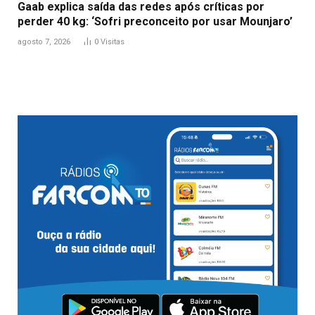
Gaab explica saída das redes após críticas por
perder 40 kg: ‘Sofri preconceito por usar Mounjaro’
agosto 7, 2026
0
Visitas