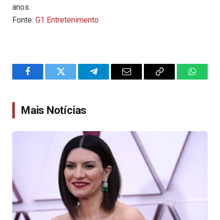
anos.
Fonte:
G1 Entretenimento
Facebook
Twitter
Telegram
Email
Copy
WhatsA
Link
Mais Notícias