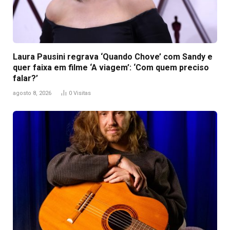
Laura Pausini regrava ‘Quando Chove’ com Sandy e
quer faixa em filme ‘A viagem’: ‘Com quem preciso
falar?’
agosto 8, 2026
0
Visitas