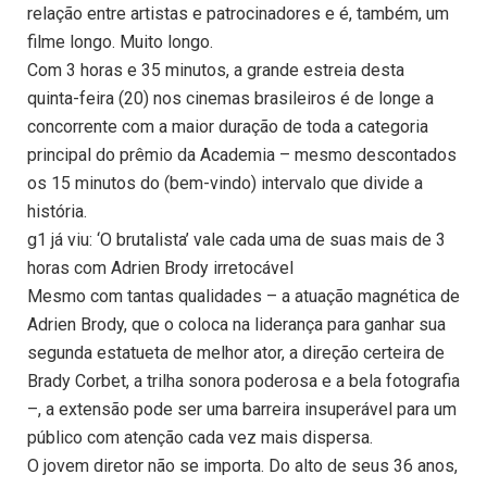
relação entre artistas e patrocinadores e é, também, um
filme longo. Muito longo.
Com 3 horas e 35 minutos, a grande estreia desta
quinta-feira (20) nos cinemas brasileiros é de longe a
concorrente com a maior duração de toda a categoria
principal do prêmio da Academia – mesmo descontados
os 15 minutos do (bem-vindo) intervalo que divide a
história.
g1 já viu: ‘O brutalista’ vale cada uma de suas mais de 3
horas com Adrien Brody irretocável
Mesmo com tantas qualidades – a atuação magnética de
Adrien Brody, que o coloca na liderança para ganhar sua
segunda estatueta de melhor ator, a direção certeira de
Brady Corbet, a trilha sonora poderosa e a bela fotografia
–, a extensão pode ser uma barreira insuperável para um
público com atenção cada vez mais dispersa.
O jovem diretor não se importa. Do alto de seus 36 anos,