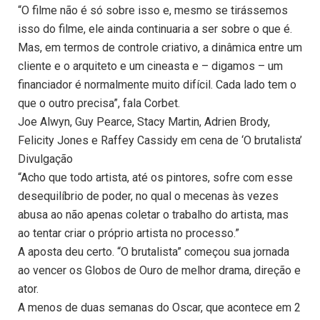
“O filme não é só sobre isso e, mesmo se tirássemos
isso do filme, ele ainda continuaria a ser sobre o que é.
Mas, em termos de controle criativo, a dinâmica entre um
cliente e o arquiteto e um cineasta e – digamos – um
financiador é normalmente muito difícil. Cada lado tem o
que o outro precisa”, fala Corbet.
Joe Alwyn, Guy Pearce, Stacy Martin, Adrien Brody,
Felicity Jones e Raffey Cassidy em cena de ‘O brutalista’
Divulgação
“Acho que todo artista, até os pintores, sofre com esse
desequilíbrio de poder, no qual o mecenas às vezes
abusa ao não apenas coletar o trabalho do artista, mas
ao tentar criar o próprio artista no processo.”
A aposta deu certo. “O brutalista” começou sua jornada
ao vencer os Globos de Ouro de melhor drama, direção e
ator.
A menos de duas semanas do Oscar, que acontece em 2