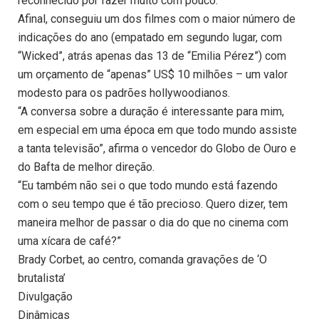
reconhecido por fazer muito com pouco.
Afinal, conseguiu um dos filmes com o maior número de
indicações do ano (empatado em segundo lugar, com
“Wicked”, atrás apenas das 13 de “Emilia Pérez”) com
um orçamento de “apenas” US$ 10 milhões – um valor
modesto para os padrões hollywoodianos.
“A conversa sobre a duração é interessante para mim,
em especial em uma época em que todo mundo assiste
a tanta televisão”, afirma o vencedor do Globo de Ouro e
do Bafta de melhor direção.
“Eu também não sei o que todo mundo está fazendo
com o seu tempo que é tão precioso. Quero dizer, tem
maneira melhor de passar o dia do que no cinema com
uma xícara de café?”
Brady Corbet, ao centro, comanda gravações de ‘O
brutalista’
Divulgação
Dinâmicas