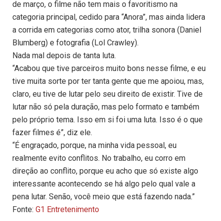
de março, o filme não tem mais o favoritismo na
categoria principal, cedido para “Anora”, mas ainda lidera
a corrida em categorias como ator, trilha sonora (Daniel
Blumberg) e fotografia (Lol Crawley).
Nada mal depois de tanta luta.
“Acabou que tive parceiros muito bons nesse filme, e eu
tive muita sorte por ter tanta gente que me apoiou, mas,
claro, eu tive de lutar pelo seu direito de existir. Tive de
lutar não só pela duração, mas pelo formato e também
pelo próprio tema. Isso em si foi uma luta. Isso é o que
fazer filmes é”, diz ele.
“É engraçado, porque, na minha vida pessoal, eu
realmente evito conflitos. No trabalho, eu corro em
direção ao conflito, porque eu acho que só existe algo
interessante acontecendo se há algo pelo qual vale a
pena lutar. Senão, você meio que está fazendo nada.”
Fonte:
G1 Entretenimento