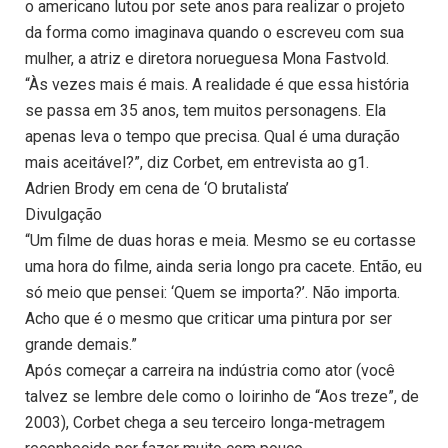
o americano lutou por sete anos para realizar o projeto
da forma como imaginava quando o escreveu com sua
mulher, a atriz e diretora norueguesa Mona Fastvold.
“Às vezes mais é mais. A realidade é que essa história
se passa em 35 anos, tem muitos personagens. Ela
apenas leva o tempo que precisa. Qual é uma duração
mais aceitável?”, diz Corbet, em entrevista ao g1.
Adrien Brody em cena de ‘O brutalista’
Divulgação
“Um filme de duas horas e meia. Mesmo se eu cortasse
uma hora do filme, ainda seria longo pra cacete. Então, eu
só meio que pensei: ‘Quem se importa?’. Não importa.
Acho que é o mesmo que criticar uma pintura por ser
grande demais.”
Após começar a carreira na indústria como ator (você
talvez se lembre dele como o loirinho de “Aos treze”, de
2003), Corbet chega a seu terceiro longa-metragem