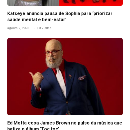
Katseye anuncia pausa de Sophia para ‘priorizar
saúde mental e bem-estar’
agosto 7, 2026
0
Visitas
Ed Motta ecoa James Brown no pulso da música que
batiza o álbum ‘Toc toc’