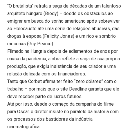
“O brutalista” retrata a saga de décadas de um talentoso
arquiteto húngaro (Brody) – desde os obstáculos ao
emigrar em busca do sonho americano após sobreviver
ao Holocausto até uma série de relações abusivas, das
drogas à esposa (Felicity Jones) e um rico e sombrio
mecenas (Guy Pearce).
Filmado na Hungria depois de adiamentos de anos por
causa da pandemia, a obra reflete a saga de sua própria
produção, que exigiu insistência de seu criador e uma
relação delicada com os financiadores.
Tanto que Corbet afirma ter feito “zero dólares” com o
trabalho – por mais que o site Deadline garanta que ele
deve receber parte de lucros futuros.
Até por isso, desde o começo da campanha do filme
para Oscar, o diretor insiste no paralelo da história com
os processos dos bastidores da indústria
cinematográfica.