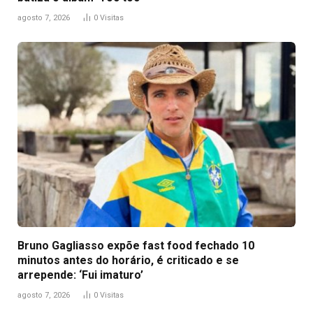
agosto 7, 2026
0
Visitas
Bruno Gagliasso expõe fast food fechado 10
minutos antes do horário, é criticado e se
arrepende: ‘Fui imaturo’
agosto 7, 2026
0
Visitas