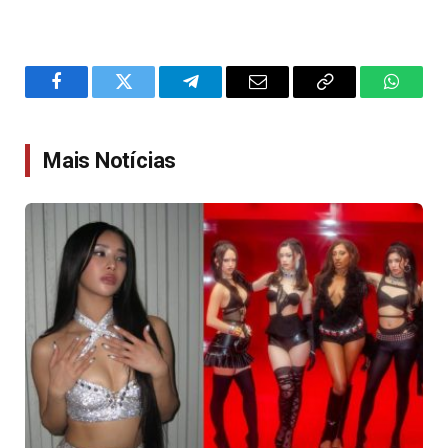
Facebook
Twitter
Telegram
Email
Copy
WhatsA
Link
Mais Notícias