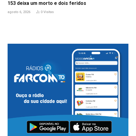
153 deixa um morto e dois feridos
agosto 6, 2026
0
Visitas