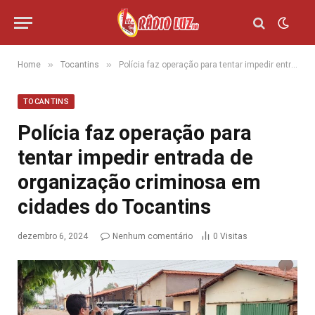
»
»
Home
Tocantins
Polícia faz operação para tentar impedir entrada de organização criminosa em cidades do Tocantins
TOCANTINS
Polícia faz operação para
tentar impedir entrada de
organização criminosa em
cidades do Tocantins
dezembro 6, 2024
Nenhum comentário
0
Visitas