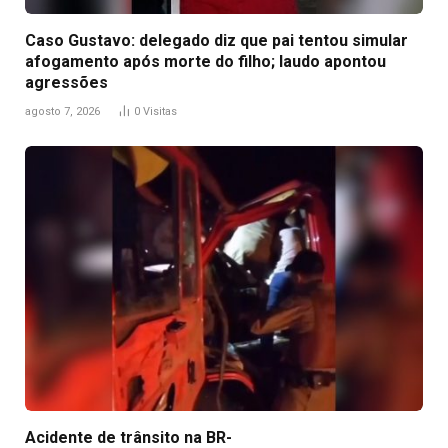
Caso Gustavo: delegado diz que pai tentou simular
afogamento após morte do filho; laudo apontou
agressões
agosto 7, 2026
0
Visitas
Acidente de trânsito na BR-