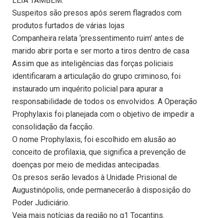
LEIA TAMBÉM:
Suspeitos são presos após serem flagrados com
produtos furtados de várias lojas
Companheira relata ‘pressentimento ruim’ antes de
marido abrir porta e ser morto a tiros dentro de casa
Assim que as inteligências das forças policiais
identificaram a articulação do grupo criminoso, foi
instaurado um inquérito policial para apurar a
responsabilidade de todos os envolvidos. A Operação
Prophylaxis foi planejada com o objetivo de impedir a
consolidação da facção.
O nome Prophylaxis, foi escolhido em alusão ao
conceito de profilaxia, que significa a prevenção de
doenças por meio de medidas antecipadas.
Os presos serão levados à Unidade Prisional de
Augustinópolis, onde permanecerão à disposição do
Poder Judiciário.
Veja mais notícias da região no g1 Tocantins.