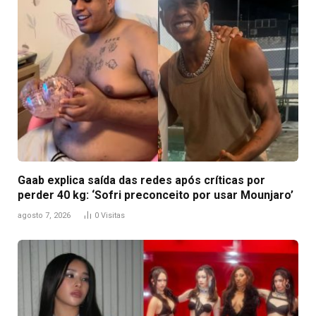
Gaab explica saída das redes após críticas por
perder 40 kg: ‘Sofri preconceito por usar Mounjaro’
agosto 7, 2026
0
Visitas