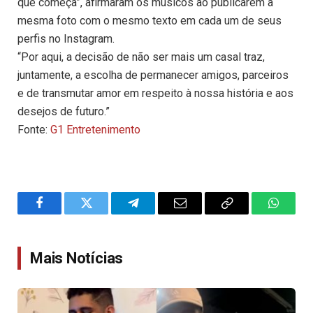
que começa”, afirmaram os músicos ao publicarem a
mesma foto com o mesmo texto em cada um de seus
perfis no Instagram.
“Por aqui, a decisão de não ser mais um casal traz,
juntamente, a escolha de permanecer amigos, parceiros
e de transmutar amor em respeito à nossa história e aos
desejos de futuro.”
Fonte:
G1 Entretenimento
Facebook
Twitter
Telegram
Email
Copy
WhatsA
Link
Mais Notícias