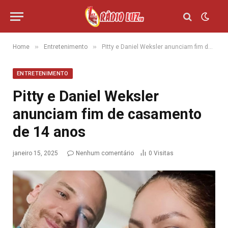
»
»
Home
Entretenimento
Pitty e Daniel Weksler anunciam fim de casamento de 14 anos
ENTRETENIMENTO
Pitty e Daniel Weksler
anunciam fim de casamento
de 14 anos
janeiro 15, 2025
Nenhum comentário
0
Visitas