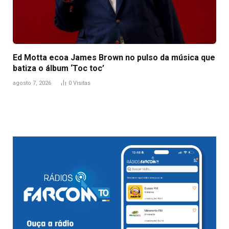
Ed Motta ecoa James Brown no pulso da música que
batiza o álbum ‘Toc toc’
agosto 7, 2026
0
Visitas