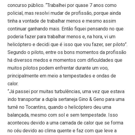
concurso público. “Trabalhei por quase 7 anos como
policial, mas resolvi mudar de profissão, porque ainda
tinha a vontade de trabalhar menos e mesmo assim
continuar ganhando mais. Então fiquei pensando no que
poderia fazer para trabalhar menos e, na hora, vi um
helicóptero e decidi que é isso que vou fazer, ser piloto”.
Segundo o piloto, entre os bons momentos da profissão
há diversos medos e momentos com dificuldades que
muitos pilotos podem enfrentar durante um voo,
principalmente em meio a tempestades e ondas de
calor.
“Já passei por muitas turbulências, uma vez que estava
indo transportar a dupla sertaneja Gino & Geno para uma
turnê no Tocantins, quando o helicóptero deu uma
balançada, mesmo com sol e sem tempestade. Isso
aconteceu devido a uma camada de calor que se forma
no céu devido ao clima quente e faz com que leve a