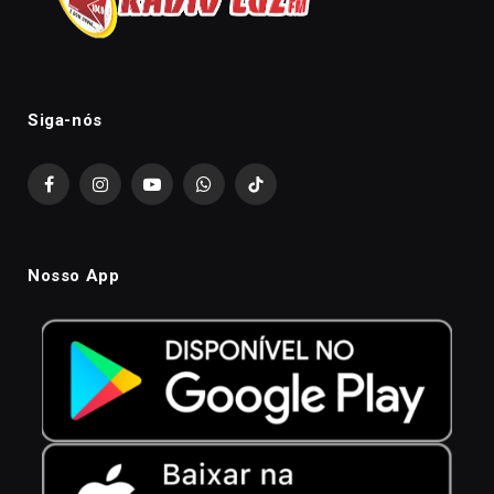
Siga-nós
Facebook
Instagram
YouTube
WhatsApp
TikTok
Nosso App