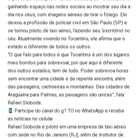
ganhando espaço nas redes sociais ao mostrar seu dia a
dia nos céus, com imagens aéreas de tirar o fôlego. Ele
deixou a profissão de policial civil em São Paulo (SP) e
se tornou piloto de taxi aéreo, fazendo seu ‘escritório’ no
céu. Atualmente vivendo no Tocantins, ele afirma que o
estado e diferente de todos os outros.
“O que falo para todos é que Tocantins é um dos lugares
mais bonitos para sobrevoar, por que aqui é diferente
dos outros estados, tem de tudo. Poder sobrevoa horas
sem encontrar uma cidade e de repente encontra, além
das paisagens, cachoeiras e montanhas. Das cidades de
Araguaína para Palmas, as paisagens são únicas”, fala
Rafael Sloboda.
Participe do canal do g1 TO no WhatsApp e receba
as notícias no celular.
Rafael Sloboda é piloto em uma empresa de táxi aéreo
com sede no Rio de Janeiro (RJ), além de instrutor de