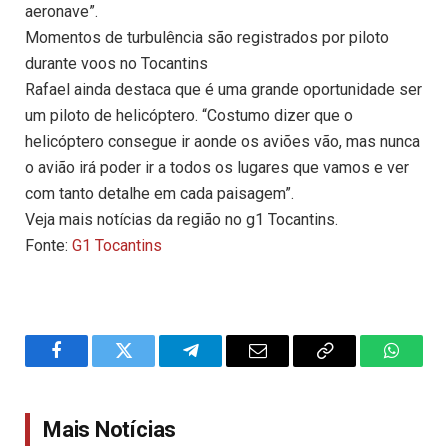
aeronave”.
Momentos de turbulência são registrados por piloto
durante voos no Tocantins
Rafael ainda destaca que é uma grande oportunidade ser
um piloto de helicóptero. “Costumo dizer que o
helicóptero consegue ir aonde os aviões vão, mas nunca
o avião irá poder ir a todos os lugares que vamos e ver
com tanto detalhe em cada paisagem”.
Veja mais notícias da região no g1 Tocantins.
Fonte:
G1 Tocantins
Facebook
Twitter
Telegram
Email
Copy
WhatsA
Link
Mais Notícias