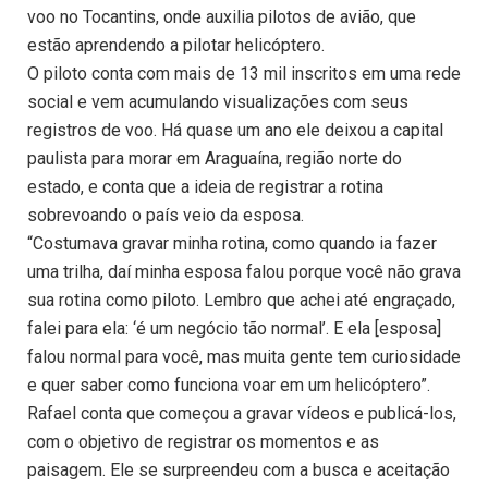
voo no Tocantins, onde auxilia pilotos de avião, que
estão aprendendo a pilotar helicóptero.
O piloto conta com mais de 13 mil inscritos em uma rede
social e vem acumulando visualizações com seus
registros de voo. Há quase um ano ele deixou a capital
paulista para morar em Araguaína, região norte do
estado, e conta que a ideia de registrar a rotina
sobrevoando o país veio da esposa.
“Costumava gravar minha rotina, como quando ia fazer
uma trilha, daí minha esposa falou porque você não grava
sua rotina como piloto. Lembro que achei até engraçado,
falei para ela: ‘é um negócio tão normal’. E ela [esposa]
falou normal para você, mas muita gente tem curiosidade
e quer saber como funciona voar em um helicóptero”.
Rafael conta que começou a gravar vídeos e publicá-los,
com o objetivo de registrar os momentos e as
paisagem. Ele se surpreendeu com a busca e aceitação