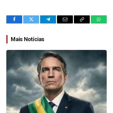
Facebook
Twitter
Telegram
Email
Copy
WhatsA
Link
Mais Notícias