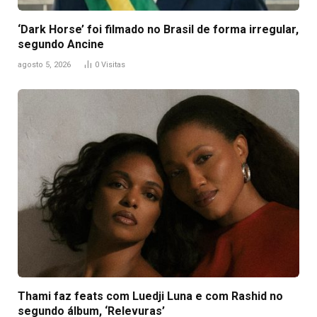
‘Dark Horse’ foi filmado no Brasil de forma irregular,
segundo Ancine
agosto 5, 2026
0
Visitas
Thami faz feats com Luedji Luna e com Rashid no
segundo álbum, ‘Relevuras’