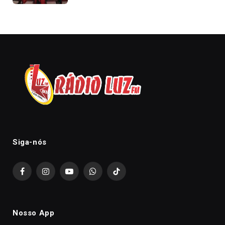
Siga-nós
Facebook
Instagram
YouTube
WhatsApp
TikTok
Nosso App