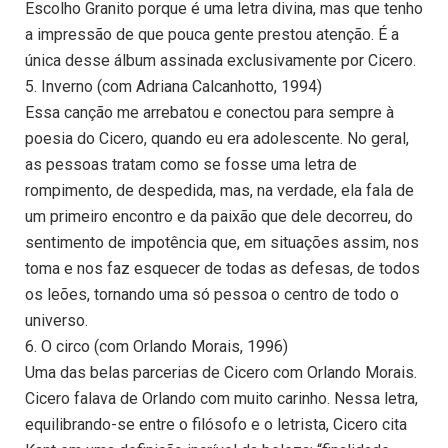
Escolho Granito porque é uma letra divina, mas que tenho
a impressão de que pouca gente prestou atenção. É a
única desse álbum assinada exclusivamente por Cicero.
5. Inverno (com Adriana Calcanhotto, 1994)
Essa canção me arrebatou e conectou para sempre à
poesia do Cicero, quando eu era adolescente. No geral,
as pessoas tratam como se fosse uma letra de
rompimento, de despedida, mas, na verdade, ela fala de
um primeiro encontro e da paixão que dele decorreu, do
sentimento de impotência que, em situações assim, nos
toma e nos faz esquecer de todas as defesas, de todos
os leões, tornando uma só pessoa o centro de todo o
universo.
6. O circo (com Orlando Morais, 1996)
Uma das belas parcerias de Cicero com Orlando Morais.
Cicero falava de Orlando com muito carinho. Nessa letra,
equilibrando-se entre o filósofo e o letrista, Cicero cita