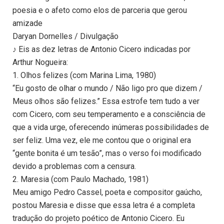
poesia e o afeto como elos de parceria que gerou
amizade
Daryan Dornelles / Divulgação
♪ Eis as dez letras de Antonio Cicero indicadas por
Arthur Nogueira:
1. Olhos felizes (com Marina Lima, 1980)
“Eu gosto de olhar o mundo / Não ligo pro que dizem /
Meus olhos são felizes.” Essa estrofe tem tudo a ver
com Cicero, com seu temperamento e a consciência de
que a vida urge, oferecendo inúmeras possibilidades de
ser feliz. Uma vez, ele me contou que o original era
“gente bonita é um tesão”, mas o verso foi modificado
devido a problemas com a censura.
2. Maresia (com Paulo Machado, 1981)
Meu amigo Pedro Cassel, poeta e compositor gaúcho,
postou Maresia e disse que essa letra é a completa
tradução do projeto poético de Antonio Cicero. Eu