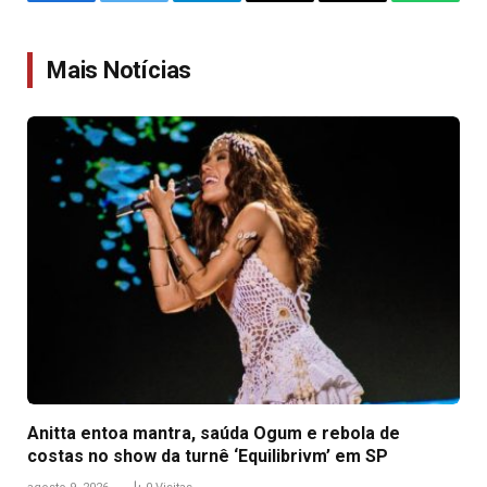
Facebook
Twitter
Telegram
Email
Copy
WhatsA
Link
Mais Notícias
Anitta entoa mantra, saúda Ogum e rebola de
costas no show da turnê ‘Equilibrivm’ em SP