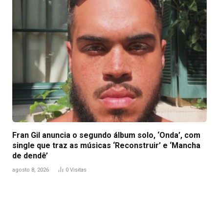
Fran Gil anuncia o segundo álbum solo, ‘Onda’, com
single que traz as músicas ‘Reconstruir’ e ‘Mancha
de dendê’
agosto 8, 2026
0
Visitas