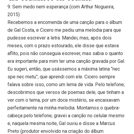
9. Sem medo nem esperança (com Arthur Nogueira,
2015)
Recebemos a encomenda de uma canção para o álbum
de Gal Costa, e Cicero me pediu uma melodia para que
pudesse escrever a letra. Mandei, mas, após dois
meses, com o prazo estourado, ele disse que estava
aflito, pois não conseguia escrever, mas sabia o quanto
era importante para mim ter uma canção gravada por Gal.
Eu sugeri, então, que usássemos a máxima latina “nec
spe nec metu”, que aprendi com ele. Cicero sempre
falava sobre isso, como um lema de vida. Pelo telefone,
descobrimos que versos de poemas dele, que tinham a
ver com o tema, por um doce mistério, se encaixavam
perfeitamente na minha melodia. Montamos o quebra-
cabeça pelo telefone, gravei a canção no celular mesmo
e, naquela mesma noite, Gal ouviu e disse a Marcus
Preto (produtor envolvido na criação do álbum