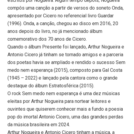
escritos por Nogueira. Algum tempo depois, Nogueira
compôs uma canção a partir de versos do soneto Onda,
apresentado por Cicero no referencial livro Guardar
(1996). Onda, a canção, chegou ao disco em 2016, 20
anos depois do livro, no já mencionado álbum
comemorativo dos 70 anos de Cicero.
Quando o álbum Presente foi lançado, Arthur Nogueira e
Antonio Cicero já tinham se tornado amigos e a parceria
dos poetas havia se ampliado e rendido o sucesso Sem
medo nem esperança (2015), composto para Gal Costa
(1945 – 2022) e lançado pela cantora como o grande
destaque do álbum Estratosférica (2015).
O rock Sem medo nem esperança é uma dez músicas
eleitas por Arthur Nogueira para nortear leitores e
ouvintes que quiserem conhecer mais a fundo a poesia
pop do imortal Antonio Cicero, uma das grandes perdas
da música brasileira em 2024.
Arthur Nogueira e Antonio Cicero tinham a música, a