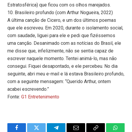
Estratosférica) que ficou com os olhos marejados.
10. Brasileiro profundo (com Arthur Nogueira, 2022)
A última canção de Cicero, e um dos últimos poemas
que ele escreveu. Em 2020, durante o isolamento social,
com saudade, liguei para ele e pedi que fizéssemos
uma canção. Desanimado com as notícias do Brasil, ele
me disse que, infelizmente, não se sentia capaz de
escrever naquele momento. Tentei animá-lo, mas não
consegui. Fiquei desapontado, e ele percebeu. No dia
seguinte, abri meu e-mail e lá estava Brasileiro profundo,
com a seguinte mensagem: “Querido Arthur, ontem
acabei escrevendo.”
Fonte:
G1 Entretenimento