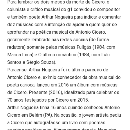
Para lembrar os dois meses da morte de Cicero, o
colunista e crítico musical do g1 convidou o compositor
e também poeta Arthur Nogueira para indicar e comentar
dez músicas com a intenção de ajudar a quem quer se
aprofundar na poética musical de Antonio Cicero,
geralmente lembrado nas redes sociais (de forma
redutora) somente pelas músicas Fullgás (1984, com
Marina Lima) e O último romântico (1984, com Lulu
Santos e Sérgio Souza).
Paraense, Arthur Nogueira foi o último parceiro de
Antonio Cicero e, exímio conhecedor da obra musical do
poeta carioca, lançou em 2016 um álbum com músicas
de Cicero, Presente (2016), idealizado para celebrar os
70 anos festejados por Cicero em 2015.
Arthur Nogueira tinha 16 anos quando conheceu Antonio
Cicero em Belém (PA). Na ocasião, o jovem artista pediu
a Cicero que autografasse um livro com poemas