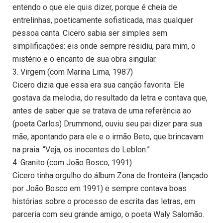
entendo o que ele quis dizer, porque é cheia de
entrelinhas, poeticamente sofisticada, mas qualquer
pessoa canta. Cicero sabia ser simples sem
simplificações: eis onde sempre residiu, para mim, o
mistério e o encanto de sua obra singular.
3. Virgem (com Marina Lima, 1987)
Cicero dizia que essa era sua canção favorita. Ele
gostava da melodia, do resultado da letra e contava que,
antes de saber que se tratava de uma referência ao
(poeta Carlos) Drummond, ouviu seu pai dizer para sua
mãe, apontando para ele e o irmão Beto, que brincavam
na praia: “Veja, os inocentes do Leblon.”
4. Granito (com João Bosco, 1991)
Cicero tinha orgulho do álbum Zona de fronteira (lançado
por João Bosco em 1991) e sempre contava boas
histórias sobre o processo de escrita das letras, em
parceria com seu grande amigo, o poeta Waly Salomão.