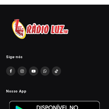
Siga-nós
Facebook
Instagram
YouTube
WhatsApp
TikTok
Nosso App