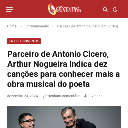
»
»
Home
Entretenimento
Parceiro de Antonio Cicero, Arthur Nogueira indica dez canções para conhecer mais a obra musical do poeta
ENTRETENIMENTO
Parceiro de Antonio Cicero,
Arthur Nogueira indica dez
canções para conhecer mais a
obra musical do poeta
dezembro 23, 2024
Nenhum comentário
0
Visitas