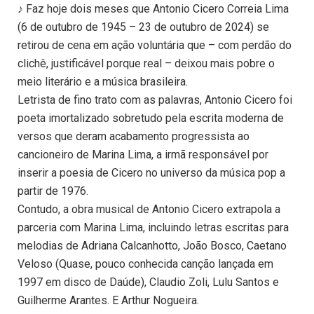
♪ Faz hoje dois meses que Antonio Cicero Correia Lima
(6 de outubro de 1945 – 23 de outubro de 2024) se
retirou de cena em ação voluntária que – com perdão do
clichê, justificável porque real – deixou mais pobre o
meio literário e a música brasileira.
Letrista de fino trato com as palavras, Antonio Cicero foi
poeta imortalizado sobretudo pela escrita moderna de
versos que deram acabamento progressista ao
cancioneiro de Marina Lima, a irmã responsável por
inserir a poesia de Cicero no universo da música pop a
partir de 1976.
Contudo, a obra musical de Antonio Cicero extrapola a
parceria com Marina Lima, incluindo letras escritas para
melodias de Adriana Calcanhotto, João Bosco, Caetano
Veloso (Quase, pouco conhecida canção lançada em
1997 em disco de Daúde), Claudio Zoli, Lulu Santos e
Guilherme Arantes. E Arthur Nogueira.