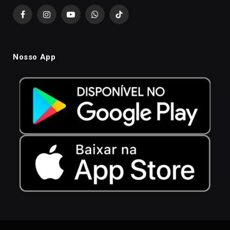
Facebook
Instagram
YouTube
WhatsApp
TikTok
Nosso App